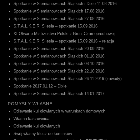
Spotkanie w Siemianowicach Śląskich i Dixie 11.08.2016
Spotkanie w Siemianowicach Śląskich 17.08.2016
Spotkanie w Siemianowicach Śląskich 27.08.2016
S.T.A.L.K.E.R. Silesia – spotkanie 15.09.2016
XI Otwarte Mistrzostwa Polski z Broni Czarnoprochowej
S.T.A.L.K.E.R. Silesia – spotkanie 15.09.2016 – relacja
Spotkanie w Siemianowicach Śląskich 20.09.2016
Spotkanie w Siemianowicach Śląskich 01.10.2016
Spotkanie w Siemianowicach Śląskich 08.10.2016
Spotkanie w Siemianowicach Śląskich 22.10.2016
Spotkanie w Siemianowicach Śląskich 26.11.2016 (zawody)
Spotkanie 2017.01.12 – Dixie
Spotkanie w Siemianowicach Śląskich 14.01.2017
POMYSŁY WŁASNE
Odlewanie kul ołowianych w warunkach domowych
Własna kaszownica
Odlewanie kul ołowianych
Swój własny klucz do kominków