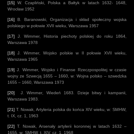
[15]
W. Czapliński, Polska a Bałtyk w latach 1632- 1648,
Wrocław 1952
[16]
B. Baranowski, Organizacja i skład społeczny wojska
polskiego w połowie XVII wieku, Warszawa 1957
[17]
J. Wimmer, Historia piechoty polskiej do roku 1864,
Warszawa 1978
[18]
J. Wimmer, Wojsko polskie w II połowie XVII wieku,
Warszawa 1965
[19]
J. Wimmer, Wojsko i Finanse Rzeczpospolitej w czasie
wojny ze Szwecją 1655 – 1660, w: Wojna polsko – szwedzka
1655 – 1660, Warszawa 1973
[20]
J. Wimmer, Wiedeń 1683. Dzieje bitwy i kampanii,
Warszawa 1983.
[21]
T. Nowak, Artyleria polska do końca XIV wieku, w: SMHW,
t. IX, cz. 1, 1963
[22]
T. Nowak, Arsenały artylerii koronnej w latach 1632 –
1655, w: SMHW, t. XIV, cz. 1, 1968