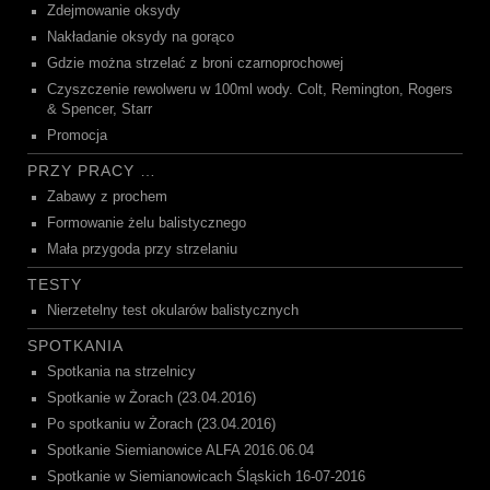
Zdejmowanie oksydy
Nakładanie oksydy na gorąco
Gdzie można strzelać z broni czarnoprochowej
Czyszczenie rewolweru w 100ml wody. Colt, Remington, Rogers
& Spencer, Starr
Promocja
PRZY PRACY …
Zabawy z prochem
Formowanie żelu balistycznego
Mała przygoda przy strzelaniu
TESTY
Nierzetelny test okularów balistycznych
SPOTKANIA
Spotkania na strzelnicy
Spotkanie w Żorach (23.04.2016)
Po spotkaniu w Żorach (23.04.2016)
Spotkanie Siemianowice ALFA 2016.06.04
Spotkanie w Siemianowicach Śląskich 16-07-2016