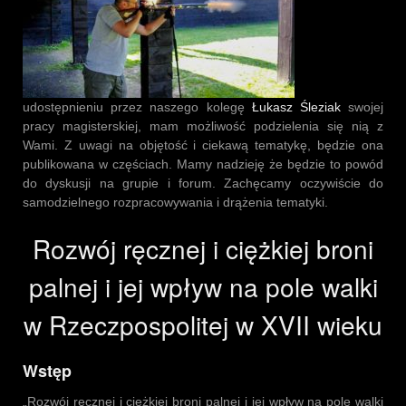
udostępnieniu przez naszego kolegę
Łukasz Śleziak
swojej
pracy magisterskiej, mam możliwość podzielenia się nią z
Wami. Z uwagi na objętość i ciekawą tematykę, będzie ona
publikowana w częściach. Mamy nadzieję że będzie to powód
do dyskusji na grupie i forum. Zachęcamy oczywiście do
samodzielnego rozpracowywania i drążenia tematyki.
Rozwój ręcznej i ciężkiej broni
palnej i jej wpływ na pole walki
w Rzeczpospolitej w XVII wieku
Wstęp
„Rozwój ręcznej i ciężkiej broni palnej i jej wpływ na pole walki