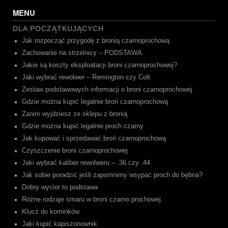
navigation
MENU
DLA POCZĄTKUJĄCYCH
Jak rozpocząć przygodę z bronią czarnoprochową
Zachowanie na strzelnicy – PODSTAWA
Jakie są koszty eksploatacji broni czarnoprochowej?
Jaki wybrać rewolwer – Remington czy Colt
Zestaw podstawowych informacji o broni czarnoprochowej
Gdzie można kupić legalnie broń czarnoprochową
Zanim wyjdziesz ze sklepu z bronią
Gdzie można kupić legalnie proch czarny
Jak kupować i sprzedawać broń czarnoprochową
Czyszczenie broni czarnoprochowej
Jaki wybrać kaliber rewolweru – .36 czy .44
Jak sobie poradzić jeśli zapomnimy wsypać proch do bębna?
Dobry wycior to podstawa
Różne rodzaje smaru w broni czarno prochowej.
Klucz do kominków
Jaki kupić kapiszonownik