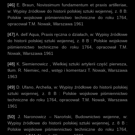
[46]
E. Braun, Novissimum fundamentum et praxis artilleriae,
w: Wypisy źródłowe do historii polskiej sztuki wojennej, z. 8 B:
Polskie wojskowe piśmiennictwo techniczne do roku 1764,
opracował T.M. Nowak, Warszawa 1961
[47]
A. dell`Aqua, Praxis ręczna o działach, w: Wypisy źródłowe
do historii polskiej sztuki wojennej, z. 8 B : Polskie wojskowe
piśmiennictwo techniczne do roku 1764, opracował T.M.
Nowak, Warszawa 1961
[48]
K. Siemienowicz , Wielkiej sztuki artylerii część pierwsza,
tłum. R. Niemiec, red., wstęp i komentarz T. Nowak, Warszawa
1963
[49]
D. Ufano, Archelia, w: Wypisy źródłowe do historii polskiej
sztuki wojennej, z. 8 B : Polskie wojskowe piśmiennictwo
techniczne do roku 1764, opracował: T.M. Nowak, Warszawa
1961
[50]
J. Naronowicz – Naroński, Budownictwo wojenne, w:
Wypisy źródłowe do historii polskiej sztuki wojennej, z. 8 B :
Polskie wojskowe piśmiennictwo techniczne do roku 1764,