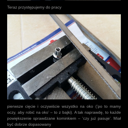
Teraz przystępujemy do pracy
pierwsze cięcie i oczywiście wszystko na oko (’po to mamy
oczy, aby robić na oko’ – to z bajki). A tak naprawdę, to każde
powiększenie sprawdzane kominkiem – 'czy już pasuje’. Miał
być dobrze dopasowany