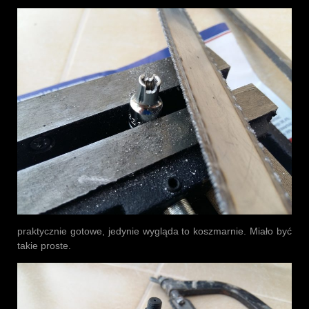
praktycznie gotowe, jedynie wygląda to koszmarnie. Miało być
takie proste.