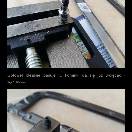
Gotowe! Idealnie pasuje … kominki da się już wkręcać i
wykręcać.