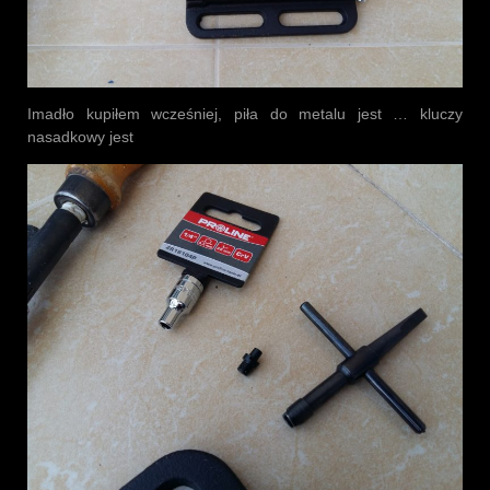
Imadło kupiłem wcześniej, piła do metalu jest … kluczy
nasadkowy jest