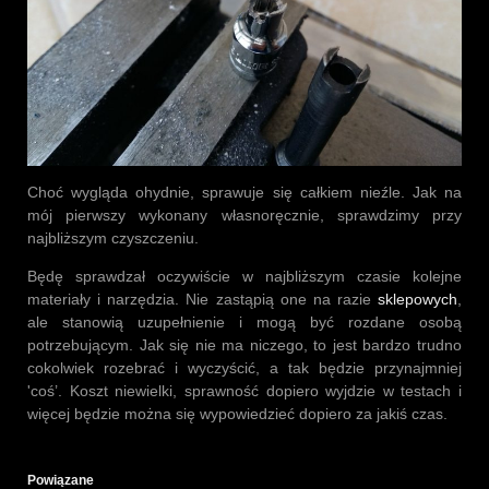
Choć wygląda ohydnie, sprawuje się całkiem nieźle. Jak na
mój pierwszy wykonany własnoręcznie, sprawdzimy przy
najbliższym czyszczeniu.
Będę sprawdzał oczywiście w najbliższym czasie kolejne
materiały i narzędzia. Nie zastąpią one na razie
sklepowych
,
ale stanowią uzupełnienie i mogą być rozdane osobą
potrzebującym. Jak się nie ma niczego, to jest bardzo trudno
cokolwiek rozebrać i wyczyścić, a tak będzie przynajmniej
'coś’. Koszt niewielki, sprawność dopiero wyjdzie w testach i
więcej będzie można się wypowiedzieć dopiero za jakiś czas.
Powiązane