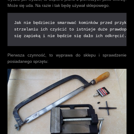
Może się uda. Na razie i tak będę używał sklepowego.
Jak nie będziecie smarować kominków przed przykręc
strzelaniu ich czyścić to istnieje duże prawdopodo
się zapieką i nie będzie się dało ich odkręcić.
Pierwsza czynność, to wyprawa do sklepu i sprawdzenie
posiadanego sprzętu: