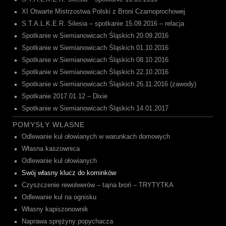
XI Otwarte Mistrzostwa Polski z Broni Czarnoprochowej
S.T.A.L.K.E.R. Silesia – spotkanie 15.09.2016 – relacja
Spotkanie w Siemianowicach Śląskich 20.09.2016
Spotkanie w Siemianowicach Śląskich 01.10.2016
Spotkanie w Siemianowicach Śląskich 08.10.2016
Spotkanie w Siemianowicach Śląskich 22.10.2016
Spotkanie w Siemianowicach Śląskich 26.11.2016 (zawody)
Spotkanie 2017.01.12 – Dixie
Spotkanie w Siemianowicach Śląskich 14.01.2017
POMYSŁY WŁASNE
Odlewanie kul ołowianych w warunkach domowych
Własna kaszownica
Odlewanie kul ołowianych
Swój własny klucz do kominków
Czyszczenie rewolwerów – tajna broń – TRYTYTKA
Odlewanie kul na ognisku
Własny kapiszonownik
Naprawa sprężyny popychacza