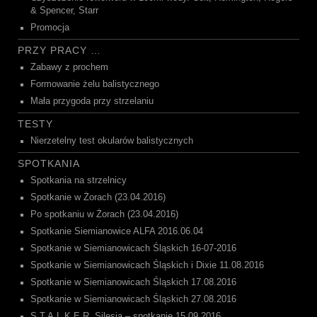
& Spencer, Starr
Promocja
PRZY PRACY …
Zabawy z prochem
Formowanie żelu balistycznego
Mała przygoda przy strzelaniu
TESTY
Nierzetelny test okularów balistycznych
SPOTKANIA
Spotkania na strzelnicy
Spotkanie w Żorach (23.04.2016)
Po spotkaniu w Żorach (23.04.2016)
Spotkanie Siemianowice ALFA 2016.06.04
Spotkanie w Siemianowicach Śląskich 16-07-2016
Spotkanie w Siemianowicach Śląskich i Dixie 11.08.2016
Spotkanie w Siemianowicach Śląskich 17.08.2016
Spotkanie w Siemianowicach Śląskich 27.08.2016
S.T.A.L.K.E.R. Silesia – spotkanie 15.09.2016