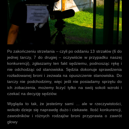
Po zakończeniu strzelania – czyli po oddaniu 13 strzałów (6 do
jednej tarczy, 7 do drugiej – oczywiście w przypadku naszej
konkurencji), zgłaszamy ten fakt sędziemu, podnosząc rękę i
nie odchodząc od stanowiska. Sędzia dokonuje sprawdzenia
rozładowanej broni i zezwala na opuszczenie stanowiska. Do
tarczy nie podchodzimy, więc jeśli nie posiadamy sprzętu do
ich zobaczenia, możemy liczyć tylko na swój sokoli wzroki i
czekać na decyzję sędziów.
Wygląda to tak, że jesteśmy sami … ale w rzeczywistości,
wokoło dzieje się naprawdę dużo i ciekawie. Ilość konkurencji,
zawodników i różnych rodzajów broni przyprawia o zawrót
głowy