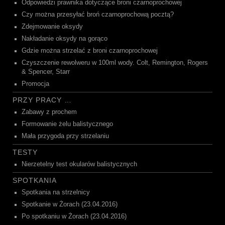
Odpowiedzi prawnika dotyczące broni czarnoprochowej
Czy można przesyłać broń czarnoprochową pocztą?
Zdejmowanie oksydy
Nakładanie oksydy na gorąco
Gdzie można strzelać z broni czarnoprochowej
Czyszczenie rewolweru w 100ml wody. Colt, Remington, Rogers
& Spencer, Starr
Promocja
PRZY PRACY …
Zabawy z prochem
Formowanie żelu balistycznego
Mała przygoda przy strzelaniu
TESTY
Nierzetelny test okularów balistycznych
SPOTKANIA
Spotkania na strzelnicy
Spotkanie w Żorach (23.04.2016)
Po spotkaniu w Żorach (23.04.2016)