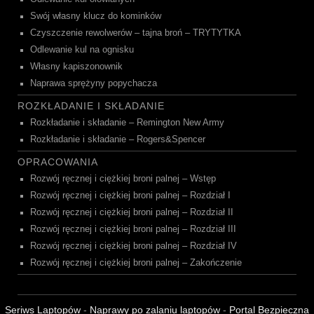
Swój własny klucz do kominków
Czyszczenie rewolwerów – tajna broń – TRYTYTKA
Odlewanie kul na ognisku
Własny kapiszonownik
Naprawa sprężyny popychacza
ROZKŁADANIE I SKŁADANIE
Rozkładanie i składanie – Remington New Army
Rozkładanie i składanie – Rogers&Spencer
OPRACOWANIA
Rozwój ręcznej i ciężkiej broni palnej – Wstęp
Rozwój ręcznej i ciężkiej broni palnej – Rozdział I
Rozwój ręcznej i ciężkiej broni palnej – Rozdział II
Rozwój ręcznej i ciężkiej broni palnej – Rozdział III
Rozwój ręcznej i ciężkiej broni palnej – Rozdział IV
Rozwój ręcznej i ciężkiej broni palnej – Zakończenie
Seriws Laptopów
-
Naprawy po zalaniu laptopów
-
Portal Bezpieczna