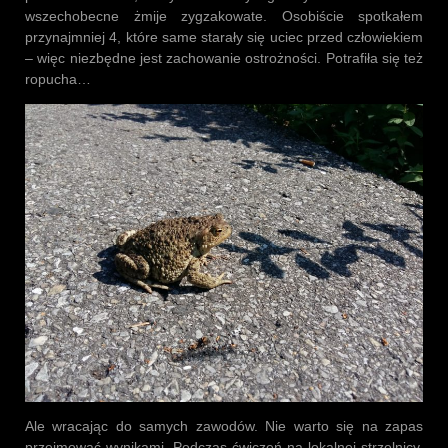
wszechobecne żmije zygzakowate. Osobiście spotkałem
przynajmniej 4, które same starały się uciec przed człowiekiem
– więc niezbędne jest zachowanie ostrożności. Potrafiła się też
ropucha…
Ale wracając do samych zawodów. Nie warto się na zapas
przejmować wynikami. Podczas ćwiczeń na lokalnej strzelnicy,