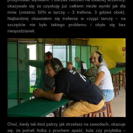
okazywało się że uzyskuję już całkiem niezłe wyniki jak dla
mnie (ostatnio 50% w tarczę – 3 trafione, 3 gdzieś obok).
Najbardziej obawiałem się trafienia w czyjąś tarczę – na
szczęście nie było takiego problemu i obyło się bez
niespodzianek.
Choć, kiedy tak ktoś patrzy jak strzelasz na zawodach, okazuje
się, że potrafi fiolka z prochem spaść, kula czy przybitka –