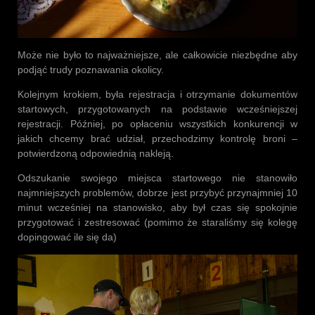
Może nie było to najważniejsze, ale całkowicie niezbędne aby
podjąć trudy poznawania okolicy.
Kolejnym krokiem, była rejestracja i otrzymanie dokumentów
startowych, przygotowanych na podstawie wcześniejszej
rejestracji. Później, po opłaceniu wszystkich konkurencji w
jakich chcemy brać udział, przechodzimy kontrolę broni –
potwierdzoną odpowiednią nakleją.
Odszukanie swojego miejsca startowego nie stanowiło
najmniejszych problemów, dobrze jest przybyć przynajmniej 10
minut wcześniej na stanowisko, aby był czas się spokojnie
przygotować i zestresować (pomimo że staraliśmy się kolegę
dopingować ile się da)