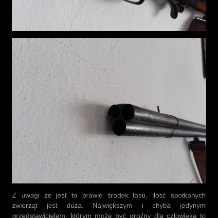
Z uwagi że jest to prawie środek lasu, ilość spotkanych
zwierząt jest duża. Największym i chyba jedynym
przedstawicielem, którym może być groźny dla człowieka to