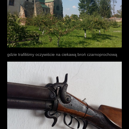
gdzie trafiliśmy oczywiście na ciekawą broń czarnoprochową