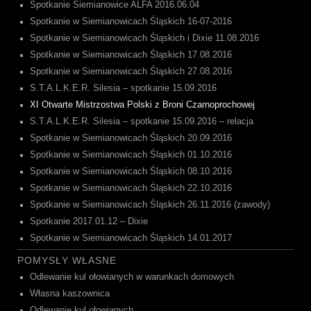
Spotkanie Siemianowice ALFA 2016.06.04
Spotkanie w Siemianowicach Śląskich 16-07-2016
Spotkanie w Siemianowicach Śląskich i Dixie 11.08.2016
Spotkanie w Siemianowicach Śląskich 17.08.2016
Spotkanie w Siemianowicach Śląskich 27.08.2016
S.T.A.L.K.E.R. Silesia – spotkanie 15.09.2016
XI Otwarte Mistrzostwa Polski z Broni Czarnoprochowej
S.T.A.L.K.E.R. Silesia – spotkanie 15.09.2016 – relacja
Spotkanie w Siemianowicach Śląskich 20.09.2016
Spotkanie w Siemianowicach Śląskich 01.10.2016
Spotkanie w Siemianowicach Śląskich 08.10.2016
Spotkanie w Siemianowicach Śląskich 22.10.2016
Spotkanie w Siemianowicach Śląskich 26.11.2016 (zawody)
Spotkanie 2017.01.12 – Dixie
Spotkanie w Siemianowicach Śląskich 14.01.2017
POMYSŁY WŁASNE
Odlewanie kul ołowianych w warunkach domowych
Własna kaszownica
Odlewanie kul ołowianych