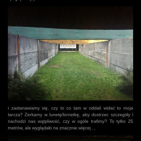
i zastanawiamy się, czy to co tam w oddali widać to moja
tarcza? Zerkamy w lunetę/lornetkę, aby dostrzec szczegóły i
nachodzi nas wątpliwość, czy w ogóle trafimy? To tylko 25
metrów, ale wyglądało na znacznie więcej …