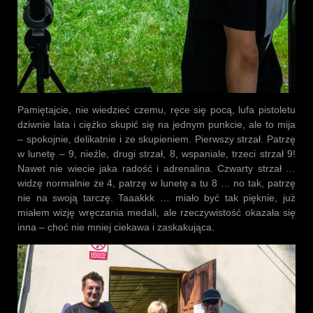
Pamiętajcie, nie wiedzieć czemu, ręce się pocą, lufa pistoletu
dziwnie lata i ciężko skupić się na jednym punkcie, ale to mija
– spokojnie, delikatnie i ze skupieniem. Pierwszy strzał. Patrzę
w lunetę – 9, nieźle, drugi strzał, 8, wspaniale, trzeci strzał 9!
Nawet nie wiecie jaka radość i adrenalina. Czwarty strzał …
widzę normalnie że 4, patrzę w lunetę a tu 8 … no tak, patrzę
nie na swoją tarczę. Taaakkk … miało być tak pięknie, już
miałem wizję wręczania medali, ale rzeczywistość okazała się
inna – choć nie mniej ciekawa i zaskakująca.