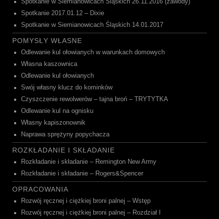
Spotkanie w Siemianowicach Śląskich 26.11.2016 (zawody)
Spotkanie 2017.01.12 – Dixie
Spotkanie w Siemianowicach Śląskich 14.01.2017
POMYSŁY WŁASNE
Odlewanie kul ołowianych w warunkach domowych
Własna kaszownica
Odlewanie kul ołowianych
Swój własny klucz do kominków
Czyszczenie rewolwerów – tajna broń – TRYTYTKA
Odlewanie kul na ognisku
Własny kapiszonownik
Naprawa sprężyny popychacza
ROZKŁADANIE I SKŁADANIE
Rozkładanie i składanie – Remington New Army
Rozkładanie i składanie – Rogers&Spencer
OPRACOWANIA
Rozwój ręcznej i ciężkiej broni palnej – Wstęp
Rozwój ręcznej i ciężkiej broni palnej – Rozdział I