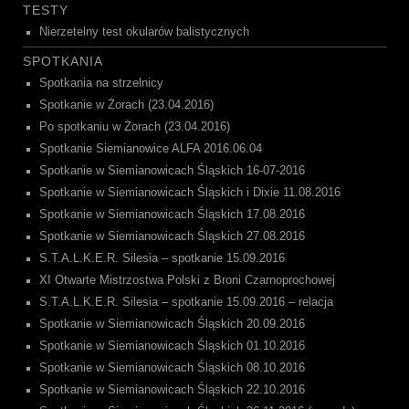
TESTY
Nierzetelny test okularów balistycznych
SPOTKANIA
Spotkania na strzelnicy
Spotkanie w Żorach (23.04.2016)
Po spotkaniu w Żorach (23.04.2016)
Spotkanie Siemianowice ALFA 2016.06.04
Spotkanie w Siemianowicach Śląskich 16-07-2016
Spotkanie w Siemianowicach Śląskich i Dixie 11.08.2016
Spotkanie w Siemianowicach Śląskich 17.08.2016
Spotkanie w Siemianowicach Śląskich 27.08.2016
S.T.A.L.K.E.R. Silesia – spotkanie 15.09.2016
XI Otwarte Mistrzostwa Polski z Broni Czarnoprochowej
S.T.A.L.K.E.R. Silesia – spotkanie 15.09.2016 – relacja
Spotkanie w Siemianowicach Śląskich 20.09.2016
Spotkanie w Siemianowicach Śląskich 01.10.2016
Spotkanie w Siemianowicach Śląskich 08.10.2016
Spotkanie w Siemianowicach Śląskich 22.10.2016