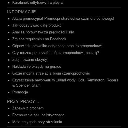
Karabinek odtylcowy Tarpley’a
INFORMACJE
Akcja promocyjna! Promocja strzelectwa czarno-prochowego!
Jak odczytywać datę produkcji
Analiza porównawcza prędkości i siły
Zmiana regulaminu na Facebook
Odpowiedzi prawnika dotyczące broni czarnoprochowej
Czy można przesyłać broń czarnoprochową pocztą?
Zdejmowanie oksydy
Nakładanie oksydy na gorąco
Gdzie można strzelać z broni czarnoprochowej
Czyszczenie rewolweru w 100ml wody. Colt, Remington, Rogers
& Spencer, Starr
Promocja
PRZY PRACY …
Zabawy z prochem
Formowanie żelu balistycznego
Mała przygoda przy strzelaniu