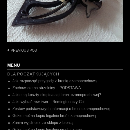
Post
PREVIOUS POST
navigation
MENU
DLA POCZĄTKUJĄCYCH
Jak rozpocząć przygodę z bronią czarnoprochową
Zachowanie na strzelnicy – PODSTAWA
Jakie są koszty eksploatacji broni czarnoprochowej?
Jaki wybrać rewolwer – Remington czy Colt
Zestaw podstawowych informacji o broni czarnoprochowej
Gdzie można kupić legalnie broń czarnoprochową
Zanim wyjdziesz ze sklepu z bronią
Gdzie można kupić legalnie proch czarny