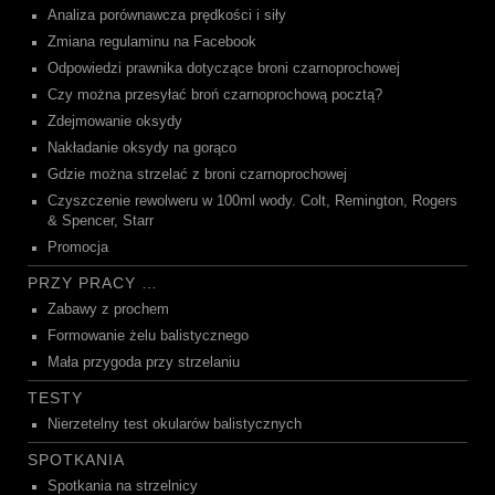
Analiza porównawcza prędkości i siły
Zmiana regulaminu na Facebook
Odpowiedzi prawnika dotyczące broni czarnoprochowej
Czy można przesyłać broń czarnoprochową pocztą?
Zdejmowanie oksydy
Nakładanie oksydy na gorąco
Gdzie można strzelać z broni czarnoprochowej
Czyszczenie rewolweru w 100ml wody. Colt, Remington, Rogers
& Spencer, Starr
Promocja
PRZY PRACY …
Zabawy z prochem
Formowanie żelu balistycznego
Mała przygoda przy strzelaniu
TESTY
Nierzetelny test okularów balistycznych
SPOTKANIA
Spotkania na strzelnicy