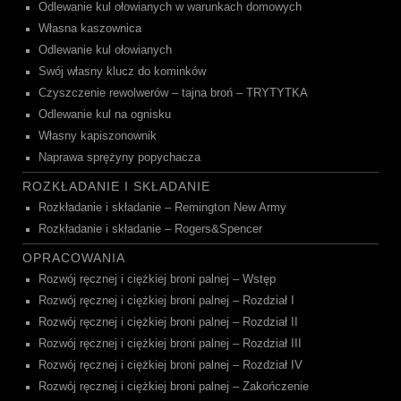
Odlewanie kul ołowianych w warunkach domowych
Własna kaszownica
Odlewanie kul ołowianych
Swój własny klucz do kominków
Czyszczenie rewolwerów – tajna broń – TRYTYTKA
Odlewanie kul na ognisku
Własny kapiszonownik
Naprawa sprężyny popychacza
ROZKŁADANIE I SKŁADANIE
Rozkładanie i składanie – Remington New Army
Rozkładanie i składanie – Rogers&Spencer
OPRACOWANIA
Rozwój ręcznej i ciężkiej broni palnej – Wstęp
Rozwój ręcznej i ciężkiej broni palnej – Rozdział I
Rozwój ręcznej i ciężkiej broni palnej – Rozdział II
Rozwój ręcznej i ciężkiej broni palnej – Rozdział III
Rozwój ręcznej i ciężkiej broni palnej – Rozdział IV
Rozwój ręcznej i ciężkiej broni palnej – Zakończenie