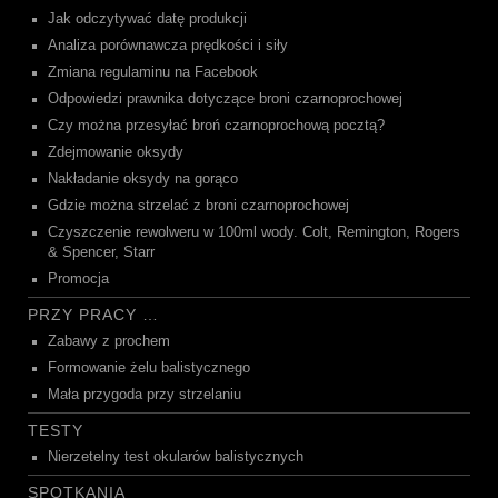
Jak odczytywać datę produkcji
Analiza porównawcza prędkości i siły
Zmiana regulaminu na Facebook
Odpowiedzi prawnika dotyczące broni czarnoprochowej
Czy można przesyłać broń czarnoprochową pocztą?
Zdejmowanie oksydy
Nakładanie oksydy na gorąco
Gdzie można strzelać z broni czarnoprochowej
Czyszczenie rewolweru w 100ml wody. Colt, Remington, Rogers
& Spencer, Starr
Promocja
PRZY PRACY …
Zabawy z prochem
Formowanie żelu balistycznego
Mała przygoda przy strzelaniu
TESTY
Nierzetelny test okularów balistycznych
SPOTKANIA