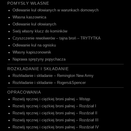
POMYSŁY WŁASNE
Odlewanie kul ołowianych w warunkach domowych
Własna kaszownica
Odlewanie kul ołowianych
Swój własny klucz do kominków
Czyszczenie rewolwerów – tajna broń – TRYTYTKA
Odlewanie kul na ognisku
Własny kapiszonownik
Naprawa sprężyny popychacza
ROZKŁADANIE I SKŁADANIE
Rozkładanie i składanie – Remington New Army
Rozkładanie i składanie – Rogers&Spencer
OPRACOWANIA
Rozwój ręcznej i ciężkiej broni palnej – Wstęp
Rozwój ręcznej i ciężkiej broni palnej – Rozdział I
Rozwój ręcznej i ciężkiej broni palnej – Rozdział II
Rozwój ręcznej i ciężkiej broni palnej – Rozdział III
Rozwój ręcznej i ciężkiej broni palnej – Rozdział IV