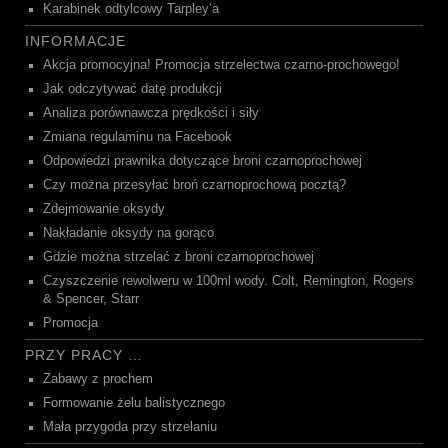
Karabinek odtylcowy Tarpley’a
INFORMACJE
Akcja promocyjna! Promocja strzelectwa czarno-prochowego!
Jak odczytywać datę produkcji
Analiza porównawcza prędkości i siły
Zmiana regulaminu na Facebook
Odpowiedzi prawnika dotyczące broni czarnoprochowej
Czy można przesyłać broń czarnoprochową pocztą?
Zdejmowanie oksydy
Nakładanie oksydy na gorąco
Gdzie można strzelać z broni czarnoprochowej
Czyszczenie rewolweru w 100ml wody. Colt, Remington, Rogers
& Spencer, Starr
Promocja
PRZY PRACY …
Zabawy z prochem
Formowanie żelu balistycznego
Mała przygoda przy strzelaniu