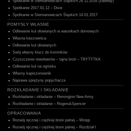
Spotkanie w Siemianowicach Śląskich 26.11.2016 (zawody)
Spotkanie 2017.01.12 – Dixie
Spotkanie w Siemianowicach Śląskich 14.01.2017
POMYSŁY WŁASNE
Odlewanie kul ołowianych w warunkach domowych
Własna kaszownica
Odlewanie kul ołowianych
Swój własny klucz do kominków
Czyszczenie rewolwerów – tajna broń – TRYTYTKA
Odlewanie kul na ognisku
Własny kapiszonownik
Naprawa sprężyny popychacza
ROZKŁADANIE I SKŁADANIE
Rozkładanie i składanie – Remington New Army
Rozkładanie i składanie – Rogers&Spencer
OPRACOWANIA
Rozwój ręcznej i ciężkiej broni palnej – Wstęp
Rozwój ręcznej i ciężkiej broni palnej – Rozdział I