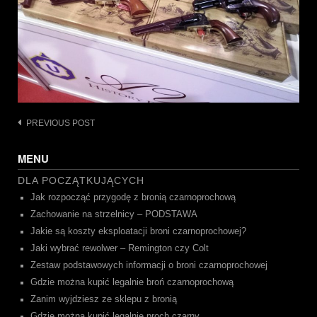
Post
PREVIOUS POST
navigation
MENU
DLA POCZĄTKUJĄCYCH
Jak rozpocząć przygodę z bronią czarnoprochową
Zachowanie na strzelnicy – PODSTAWA
Jakie są koszty eksploatacji broni czarnoprochowej?
Jaki wybrać rewolwer – Remington czy Colt
Zestaw podstawowych informacji o broni czarnoprochowej
Gdzie można kupić legalnie broń czarnoprochową
Zanim wyjdziesz ze sklepu z bronią
Gdzie można kupić legalnie proch czarny