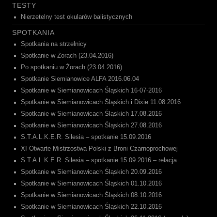
TESTY
Nierzetelny test okularów balistycznych
SPOTKANIA
Spotkania na strzelnicy
Spotkanie w Żorach (23.04.2016)
Po spotkaniu w Żorach (23.04.2016)
Spotkanie Siemianowice ALFA 2016.06.04
Spotkanie w Siemianowicach Śląskich 16-07-2016
Spotkanie w Siemianowicach Śląskich i Dixie 11.08.2016
Spotkanie w Siemianowicach Śląskich 17.08.2016
Spotkanie w Siemianowicach Śląskich 27.08.2016
S.T.A.L.K.E.R. Silesia – spotkanie 15.09.2016
XI Otwarte Mistrzostwa Polski z Broni Czarnoprochowej
S.T.A.L.K.E.R. Silesia – spotkanie 15.09.2016 – relacja
Spotkanie w Siemianowicach Śląskich 20.09.2016
Spotkanie w Siemianowicach Śląskich 01.10.2016
Spotkanie w Siemianowicach Śląskich 08.10.2016
Spotkanie w Siemianowicach Śląskich 22.10.2016