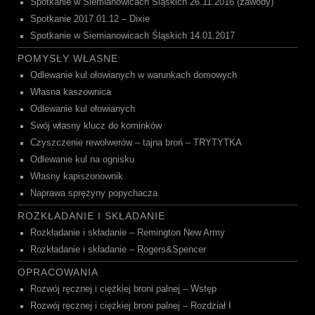
Spotkanie w Siemianowicach Śląskich 26.11.2016 (zawody)
Spotkanie 2017.01.12 – Dixie
Spotkanie w Siemianowicach Śląskich 14.01.2017
POMYSŁY WŁASNE
Odlewanie kul ołowianych w warunkach domowych
Własna kaszownica
Odlewanie kul ołowianych
Swój własny klucz do kominków
Czyszczenie rewolwerów – tajna broń – TRYTYTKA
Odlewanie kul na ognisku
Własny kapiszonownik
Naprawa sprężyny popychacza
ROZKŁADANIE I SKŁADANIE
Rozkładanie i składanie – Remington New Army
Rozkładanie i składanie – Rogers&Spencer
OPRACOWANIA
Rozwój ręcznej i ciężkiej broni palnej – Wstęp
Rozwój ręcznej i ciężkiej broni palnej – Rozdział I