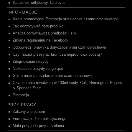
Karabinek odtylcowy Tarpley’a
INFORMACJE
Akcja promocyjna! Promocja strzelectwa czarno-prochowego!
Jak odczytywać datę produkcji
Analiza porównawcza prędkości i siły
Zmiana regulaminu na Facebook
Odpowiedzi prawnika dotyczące broni czarnoprochowej
Czy można przesyłać broń czarnoprochową pocztą?
Zdejmowanie oksydy
Nakładanie oksydy na gorąco
Gdzie można strzelać z broni czarnoprochowej
Czyszczenie rewolweru w 100ml wody. Colt, Remington, Rogers
& Spencer, Starr
Promocja
PRZY PRACY …
Zabawy z prochem
Formowanie żelu balistycznego
Mała przygoda przy strzelaniu