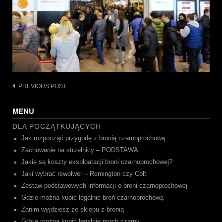
Post
PREVIOUS POST
navigation
MENU
DLA POCZĄTKUJĄCYCH
Jak rozpocząć przygodę z bronią czarnoprochową
Zachowanie na strzelnicy – PODSTAWA
Jakie są koszty eksploatacji broni czarnoprochowej?
Jaki wybrać rewolwer – Remington czy Colt
Zestaw podstawowych informacji o broni czarnoprochowej
Gdzie można kupić legalnie broń czarnoprochową
Zanim wyjdziesz ze sklepu z bronią
Gdzie można kupić legalnie proch czarny