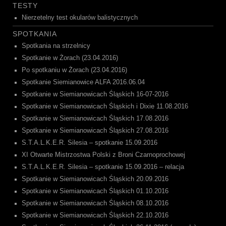
TESTY
Nierzetelny test okularów balistycznych
SPOTKANIA
Spotkania na strzelnicy
Spotkanie w Żorach (23.04.2016)
Po spotkaniu w Żorach (23.04.2016)
Spotkanie Siemianowice ALFA 2016.06.04
Spotkanie w Siemianowicach Śląskich 16-07-2016
Spotkanie w Siemianowicach Śląskich i Dixie 11.08.2016
Spotkanie w Siemianowicach Śląskich 17.08.2016
Spotkanie w Siemianowicach Śląskich 27.08.2016
S.T.A.L.K.E.R. Silesia – spotkanie 15.09.2016
XI Otwarte Mistrzostwa Polski z Broni Czarnoprochowej
S.T.A.L.K.E.R. Silesia – spotkanie 15.09.2016 – relacja
Spotkanie w Siemianowicach Śląskich 20.09.2016
Spotkanie w Siemianowicach Śląskich 01.10.2016
Spotkanie w Siemianowicach Śląskich 08.10.2016
Spotkanie w Siemianowicach Śląskich 22.10.2016