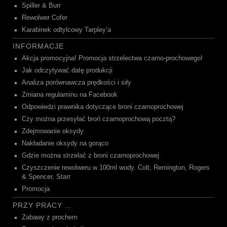
Spiller & Burr
Rewolwer Cofer
Karabinek odtylcowy Tarpley’a
INFORMACJE
Akcja promocyjna! Promocja strzelectwa czarno-prochowego!
Jak odczytywać datę produkcji
Analiza porównawcza prędkości i siły
Zmiana regulaminu na Facebook
Odpowiedzi prawnika dotyczące broni czarnoprochowej
Czy można przesyłać broń czarnoprochową pocztą?
Zdejmowanie oksydy
Nakładanie oksydy na gorąco
Gdzie można strzelać z broni czarnoprochowej
Czyszczenie rewolweru w 100ml wody. Colt, Remington, Rogers
& Spencer, Starr
Promocja
PRZY PRACY …
Zabawy z prochem