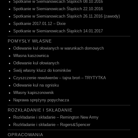
Spotkanie w Siemianowicach Śląskich 08.10.2016
Spotkanie w Siemianowicach Śląskich 22.10.2016
Spotkanie w Siemianowicach Śląskich 26.11.2016 (zawody)
Spotkanie 2017.01.12 – Dixie
Spotkanie w Siemianowicach Śląskich 14.01.2017
POMYSŁY WŁASNE
Odlewanie kul ołowianych w warunkach domowych
Własna kaszownica
Odlewanie kul ołowianych
Swój własny klucz do kominków
Czyszczenie rewolwerów – tajna broń – TRYTYTKA
Odlewanie kul na ognisku
Własny kapiszonownik
Naprawa sprężyny popychacza
ROZKŁADANIE I SKŁADANIE
Rozkładanie i składanie – Remington New Army
Rozkładanie i składanie – Rogers&Spencer
OPRACOWANIA