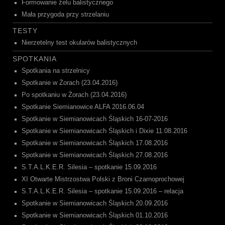
Formowanie żelu balistycznego
Mała przygoda przy strzelaniu
TESTY
Nierzetelny test okularów balistycznych
SPOTKANIA
Spotkania na strzelnicy
Spotkanie w Żorach (23.04.2016)
Po spotkaniu w Żorach (23.04.2016)
Spotkanie Siemianowice ALFA 2016.06.04
Spotkanie w Siemianowicach Śląskich 16-07-2016
Spotkanie w Siemianowicach Śląskich i Dixie 11.08.2016
Spotkanie w Siemianowicach Śląskich 17.08.2016
Spotkanie w Siemianowicach Śląskich 27.08.2016
S.T.A.L.K.E.R. Silesia – spotkanie 15.09.2016
XI Otwarte Mistrzostwa Polski z Broni Czarnoprochowej
S.T.A.L.K.E.R. Silesia – spotkanie 15.09.2016 – relacja
Spotkanie w Siemianowicach Śląskich 20.09.2016
Spotkanie w Siemianowicach Śląskich 01.10.2016