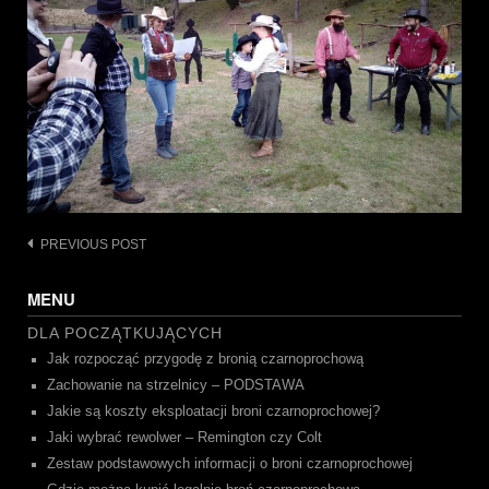
Post
PREVIOUS POST
navigation
MENU
DLA POCZĄTKUJĄCYCH
Jak rozpocząć przygodę z bronią czarnoprochową
Zachowanie na strzelnicy – PODSTAWA
Jakie są koszty eksploatacji broni czarnoprochowej?
Jaki wybrać rewolwer – Remington czy Colt
Zestaw podstawowych informacji o broni czarnoprochowej