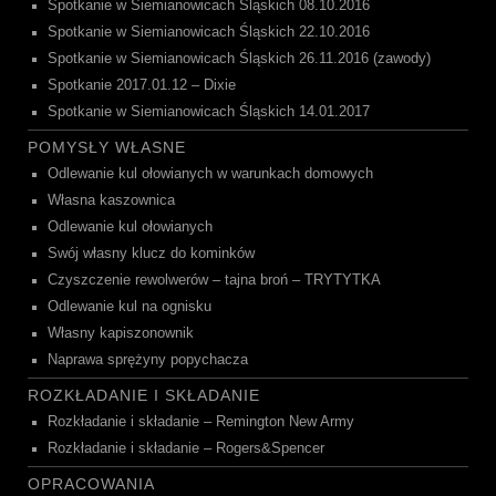
Spotkanie w Siemianowicach Śląskich 08.10.2016
Spotkanie w Siemianowicach Śląskich 22.10.2016
Spotkanie w Siemianowicach Śląskich 26.11.2016 (zawody)
Spotkanie 2017.01.12 – Dixie
Spotkanie w Siemianowicach Śląskich 14.01.2017
POMYSŁY WŁASNE
Odlewanie kul ołowianych w warunkach domowych
Własna kaszownica
Odlewanie kul ołowianych
Swój własny klucz do kominków
Czyszczenie rewolwerów – tajna broń – TRYTYTKA
Odlewanie kul na ognisku
Własny kapiszonownik
Naprawa sprężyny popychacza
ROZKŁADANIE I SKŁADANIE
Rozkładanie i składanie – Remington New Army
Rozkładanie i składanie – Rogers&Spencer
OPRACOWANIA