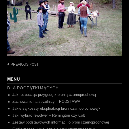
Post
PREVIOUS POST
navigation
MENU
DLA POCZĄTKUJĄCYCH
Jak rozpocząć przygodę z bronią czarnoprochową
Zachowanie na strzelnicy – PODSTAWA
Jakie są koszty eksploatacji broni czarnoprochowej?
Jaki wybrać rewolwer – Remington czy Colt
Zestaw podstawowych informacji o broni czarnoprochowej