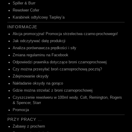
Spiller & Burr
Rewolwer Cofer
Karabinek odtylcowy Tarpley’a
INFORMACJE
Akcja promocyjna! Promocja strzelectwa czarno-prochowego!
Jak odczytywać datę produkcji
Analiza porównawcza prędkości i siły
Zmiana regulaminu na Facebook
Odpowiedzi prawnika dotyczące broni czarnoprochowej
Czy można przesyłać broń czarnoprochową pocztą?
Zdejmowanie oksydy
Nakładanie oksydy na gorąco
Gdzie można strzelać z broni czarnoprochowej
Czyszczenie rewolweru w 100ml wody. Colt, Remington, Rogers
& Spencer, Starr
Promocja
PRZY PRACY …
Zabawy z prochem