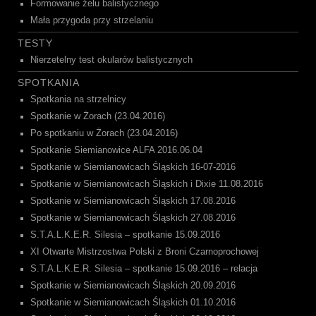
Formowanie żelu balistycznego
Mała przygoda przy strzelaniu
TESTY
Nierzetelny test okularów balistycznych
SPOTKANIA
Spotkania na strzelnicy
Spotkanie w Żorach (23.04.2016)
Po spotkaniu w Żorach (23.04.2016)
Spotkanie Siemianowice ALFA 2016.06.04
Spotkanie w Siemianowicach Śląskich 16-07-2016
Spotkanie w Siemianowicach Śląskich i Dixie 11.08.2016
Spotkanie w Siemianowicach Śląskich 17.08.2016
Spotkanie w Siemianowicach Śląskich 27.08.2016
S.T.A.L.K.E.R. Silesia – spotkanie 15.09.2016
XI Otwarte Mistrzostwa Polski z Broni Czarnoprochowej
S.T.A.L.K.E.R. Silesia – spotkanie 15.09.2016 – relacja
Spotkanie w Siemianowicach Śląskich 20.09.2016
Spotkanie w Siemianowicach Śląskich 01.10.2016