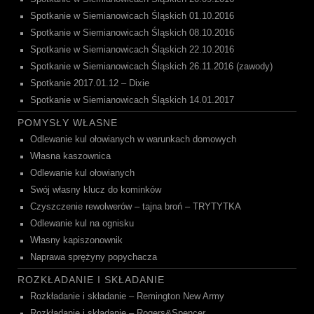
Spotkanie w Siemianowicach Śląskich 01.10.2016
Spotkanie w Siemianowicach Śląskich 08.10.2016
Spotkanie w Siemianowicach Śląskich 22.10.2016
Spotkanie w Siemianowicach Śląskich 26.11.2016 (zawody)
Spotkanie 2017.01.12 – Dixie
Spotkanie w Siemianowicach Śląskich 14.01.2017
POMYSŁY WŁASNE
Odlewanie kul ołowianych w warunkach domowych
Własna kaszownica
Odlewanie kul ołowianych
Swój własny klucz do kominków
Czyszczenie rewolwerów – tajna broń – TRYTYTKA
Odlewanie kul na ognisku
Własny kapiszonownik
Naprawa sprężyny popychacza
ROZKŁADANIE I SKŁADANIE
Rozkładanie i składanie – Remington New Army
Rozkładanie i składanie – Rogers&Spencer