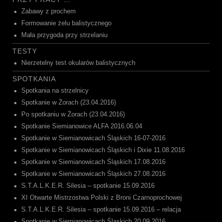
Zabawy z prochem
Formowanie żelu balistycznego
Mała przygoda przy strzelaniu
TESTY
Nierzetelny test okularów balistycznych
SPOTKANIA
Spotkania na strzelnicy
Spotkanie w Żorach (23.04.2016)
Po spotkaniu w Żorach (23.04.2016)
Spotkanie Siemianowice ALFA 2016.06.04
Spotkanie w Siemianowicach Śląskich 16-07-2016
Spotkanie w Siemianowicach Śląskich i Dixie 11.08.2016
Spotkanie w Siemianowicach Śląskich 17.08.2016
Spotkanie w Siemianowicach Śląskich 27.08.2016
S.T.A.L.K.E.R. Silesia – spotkanie 15.09.2016
XI Otwarte Mistrzostwa Polski z Broni Czarnoprochowej
S.T.A.L.K.E.R. Silesia – spotkanie 15.09.2016 – relacja
Spotkanie w Siemianowicach Śląskich 20.09.2016