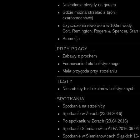
Nakładanie oksydy na gorąco
Gdzie można strzelać z broni
czarnoprochowej
Czyszczenie rewolweru w 100ml wody.
Colt, Remington, Rogers & Spencer, Starr
Promocja
PRZY PRACY …
Zabawy z prochem
Formowanie żelu balistycznego
Mała przygoda przy strzelaniu
TESTY
Nierzetelny test okularów balistycznych
SPOTKANIA
Spotkania na strzelnicy
Spotkanie w Żorach (23.04.2016)
Po spotkaniu w Żorach (23.04.2016)
Spotkanie Siemianowice ALFA 2016.06.04
Spotkanie w Siemianowicach Śląskich 16-