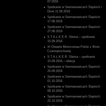
07-2016
Spotkanie w Siemianowicach Śląskich i
Dixie 11.08.2016
Spotkanie w Siemianowicach Śląskich
17.08.2016
Spotkanie w Siemianowicach Śląskich
27.08.2016
S.T.A.L.K.E.R. Silesia – spotkanie
15.09.2016
XI Otwarte Mistrzostwa Polski z Broni
Czarnoprochowej
S.T.A.L.K.E.R. Silesia – spotkanie
15.09.2016 – relacja
Spotkanie w Siemianowicach Śląskich
20.09.2016
Spotkanie w Siemianowicach Śląskich
01.10.2016
Spotkanie w Siemianowicach Śląskich
08.10.2016
Spotkanie w Siemianowicach Śląskich
22.10.2016