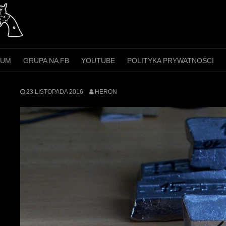
RUM
GRUPA NA FB
YOUTUBE
POLITYKA PRYWATNOŚCI
23 LISTOPADA 2016
HERON