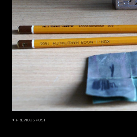
Post
PREVIOUS POST
navigation