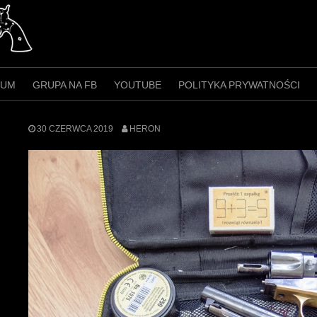
RUM
GRUPA NA FB
YOUTUBE
POLITYKA PRYWATNOŚCI
30 CZERWCA 2019
HERON