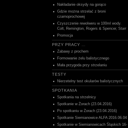
Nakładanie oksydy na gorąco
Gdzie można strzelać z broni
czarnoprochowej
Czyszczenie rewolweru w 100ml wody.
Colt, Remington, Rogers & Spencer, Starr
Promocja
PRZY PRACY …
Zabawy z prochem
Formowanie żelu balistycznego
Mała przygoda przy strzelaniu
TESTY
Nierzetelny test okularów balistycznych
SPOTKANIA
Spotkania na strzelnicy
Spotkanie w Żorach (23.04.2016)
Po spotkaniu w Żorach (23.04.2016)
Spotkanie Siemianowice ALFA 2016.06.04
Spotkanie w Siemianowicach Śląskich 16-