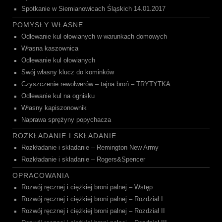
Spotkanie w Siemianowicach Śląskich 14.01.2017
POMYSŁY WŁASNE
Odlewanie kul ołowianych w warunkach domowych
Własna kaszownica
Odlewanie kul ołowianych
Swój własny klucz do kominków
Czyszczenie rewolwerów – tajna broń – TRYTYTKA
Odlewanie kul na ognisku
Własny kapiszonownik
Naprawa sprężyny popychacza
ROZKŁADANIE I SKŁADANIE
Rozkładanie i składanie – Remington New Army
Rozkładanie i składanie – Rogers&Spencer
OPRACOWANIA
Rozwój ręcznej i ciężkiej broni palnej – Wstęp
Rozwój ręcznej i ciężkiej broni palnej – Rozdział I
Rozwój ręcznej i ciężkiej broni palnej – Rozdział II