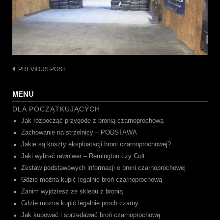
Post
PREVIOUS POST
navigation
MENU
DLA POCZĄTKUJĄCYCH
Jak rozpocząć przygodę z bronią czarnoprochową
Zachowanie na strzelnicy – PODSTAWA
Jakie są koszty eksploatacji broni czarnoprochowej?
Jaki wybrać rewolwer – Remington czy Colt
Zestaw podstawowych informacji o broni czarnoprochowej
Gdzie można kupić legalnie broń czarnoprochową
Zanim wyjdziesz ze sklepu z bronią
Gdzie można kupić legalnie proch czarny
Jak kupować i sprzedawać broń czarnoprochową