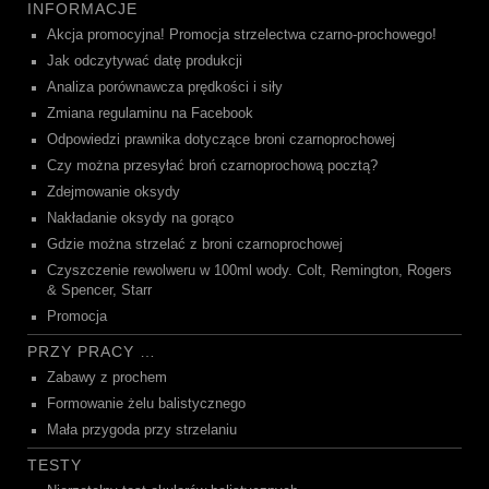
INFORMACJE
Akcja promocyjna! Promocja strzelectwa czarno-prochowego!
Jak odczytywać datę produkcji
Analiza porównawcza prędkości i siły
Zmiana regulaminu na Facebook
Odpowiedzi prawnika dotyczące broni czarnoprochowej
Czy można przesyłać broń czarnoprochową pocztą?
Zdejmowanie oksydy
Nakładanie oksydy na gorąco
Gdzie można strzelać z broni czarnoprochowej
Czyszczenie rewolweru w 100ml wody. Colt, Remington, Rogers
& Spencer, Starr
Promocja
PRZY PRACY …
Zabawy z prochem
Formowanie żelu balistycznego
Mała przygoda przy strzelaniu
TESTY