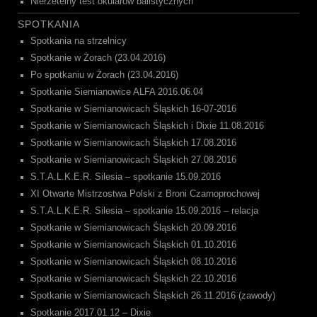
Nierzetelny test okularów balistycznych
SPOTKANIA
Spotkania na strzelnicy
Spotkanie w Żorach (23.04.2016)
Po spotkaniu w Żorach (23.04.2016)
Spotkanie Siemianowice ALFA 2016.06.04
Spotkanie w Siemianowicach Śląskich 16-07-2016
Spotkanie w Siemianowicach Śląskich i Dixie 11.08.2016
Spotkanie w Siemianowicach Śląskich 17.08.2016
Spotkanie w Siemianowicach Śląskich 27.08.2016
S.T.A.L.K.E.R. Silesia – spotkanie 15.09.2016
XI Otwarte Mistrzostwa Polski z Broni Czarnoprochowej
S.T.A.L.K.E.R. Silesia – spotkanie 15.09.2016 – relacja
Spotkanie w Siemianowicach Śląskich 20.09.2016
Spotkanie w Siemianowicach Śląskich 01.10.2016
Spotkanie w Siemianowicach Śląskich 08.10.2016
Spotkanie w Siemianowicach Śląskich 22.10.2016
Spotkanie w Siemianowicach Śląskich 26.11.2016 (zawody)
Spotkanie 2017.01.12 – Dixie