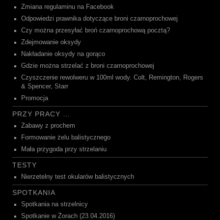
Zmiana regulaminu na Facebook
Odpowiedzi prawnika dotyczące broni czarnoprochowej
Czy można przesyłać broń czarnoprochową pocztą?
Zdejmowanie oksydy
Nakładanie oksydy na gorąco
Gdzie można strzelać z broni czarnoprochowej
Czyszczenie rewolweru w 100ml wody. Colt, Remington, Rogers
& Spencer, Starr
Promocja
PRZY PRACY …
Zabawy z prochem
Formowanie żelu balistycznego
Mała przygoda przy strzelaniu
TESTY
Nierzetelny test okularów balistycznych
SPOTKANIA
Spotkania na strzelnicy
Spotkanie w Żorach (23.04.2016)