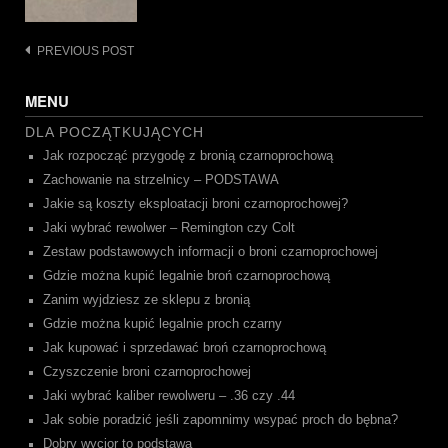
Post
PREVIOUS POST
navigation
MENU
DLA POCZĄTKUJĄCYCH
Jak rozpocząć przygodę z bronią czarnoprochową
Zachowanie na strzelnicy – PODSTAWA
Jakie są koszty eksploatacji broni czarnoprochowej?
Jaki wybrać rewolwer – Remington czy Colt
Zestaw podstawowych informacji o broni czarnoprochowej
Gdzie można kupić legalnie broń czarnoprochową
Zanim wyjdziesz ze sklepu z bronią
Gdzie można kupić legalnie proch czarny
Jak kupować i sprzedawać broń czarnoprochową
Czyszczenie broni czarnoprochowej
Jaki wybrać kaliber rewolweru – .36 czy .44
Jak sobie poradzić jeśli zapomnimy wsypać proch do bębna?
Dobry wycior to podstawa