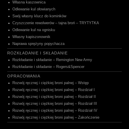
Własna kaszownica
Odlewanie kul ołowianych
Swój własny klucz do kominków
Czyszczenie rewolwerów – tajna broń – TRYTYTKA
Odlewanie kul na ognisku
Własny kapiszonownik
Naprawa sprężyny popychacza
ROZKŁADANIE I SKŁADANIE
Rozkładanie i składanie – Remington New Army
Rozkładanie i składanie – Rogers&Spencer
OPRACOWANIA
Rozwój ręcznej i ciężkiej broni palnej – Wstęp
Rozwój ręcznej i ciężkiej broni palnej – Rozdział I
Rozwój ręcznej i ciężkiej broni palnej – Rozdział II
Rozwój ręcznej i ciężkiej broni palnej – Rozdział III
Rozwój ręcznej i ciężkiej broni palnej – Rozdział IV
Rozwój ręcznej i ciężkiej broni palnej – Zakończenie