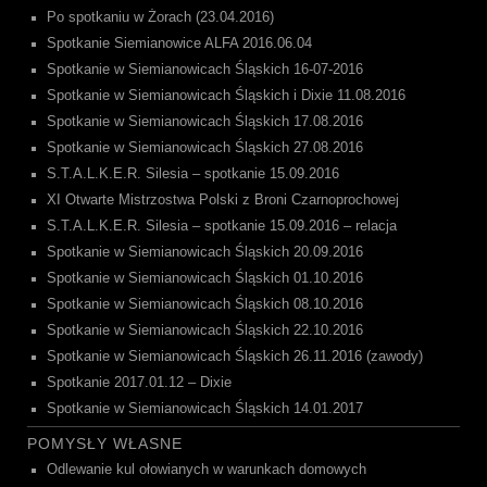
Po spotkaniu w Żorach (23.04.2016)
Spotkanie Siemianowice ALFA 2016.06.04
Spotkanie w Siemianowicach Śląskich 16-07-2016
Spotkanie w Siemianowicach Śląskich i Dixie 11.08.2016
Spotkanie w Siemianowicach Śląskich 17.08.2016
Spotkanie w Siemianowicach Śląskich 27.08.2016
S.T.A.L.K.E.R. Silesia – spotkanie 15.09.2016
XI Otwarte Mistrzostwa Polski z Broni Czarnoprochowej
S.T.A.L.K.E.R. Silesia – spotkanie 15.09.2016 – relacja
Spotkanie w Siemianowicach Śląskich 20.09.2016
Spotkanie w Siemianowicach Śląskich 01.10.2016
Spotkanie w Siemianowicach Śląskich 08.10.2016
Spotkanie w Siemianowicach Śląskich 22.10.2016
Spotkanie w Siemianowicach Śląskich 26.11.2016 (zawody)
Spotkanie 2017.01.12 – Dixie
Spotkanie w Siemianowicach Śląskich 14.01.2017
POMYSŁY WŁASNE
Odlewanie kul ołowianych w warunkach domowych