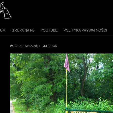
RUM
GRUPA NA FB
YOUTUBE
POLITYKA PRYWATNOŚCI
18 CZERWCA 2017
HERON