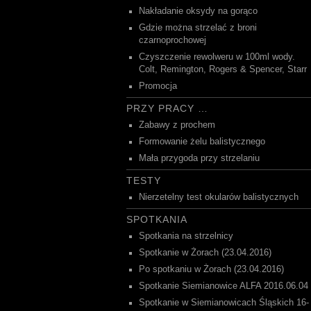
Nakładanie oksydy na gorąco
Gdzie można strzelać z broni
czarnoprochowej
Czyszczenie rewolweru w 100ml wody.
Colt, Remington, Rogers & Spencer, Starr
Promocja
PRZY PRACY …
Zabawy z prochem
Formowanie żelu balistycznego
Mała przygoda przy strzelaniu
TESTY
Nierzetelny test okularów balistycznych
SPOTKANIA
Spotkania na strzelnicy
Spotkanie w Żorach (23.04.2016)
Po spotkaniu w Żorach (23.04.2016)
Spotkanie Siemianowice ALFA 2016.06.04
Spotkanie w Siemianowicach Śląskich 16-