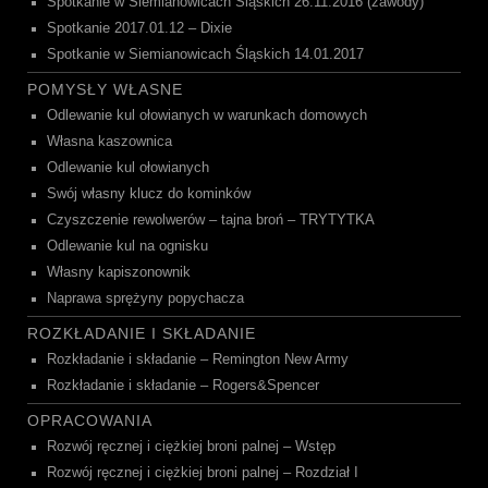
Spotkanie w Siemianowicach Śląskich 26.11.2016 (zawody)
Spotkanie 2017.01.12 – Dixie
Spotkanie w Siemianowicach Śląskich 14.01.2017
POMYSŁY WŁASNE
Odlewanie kul ołowianych w warunkach domowych
Własna kaszownica
Odlewanie kul ołowianych
Swój własny klucz do kominków
Czyszczenie rewolwerów – tajna broń – TRYTYTKA
Odlewanie kul na ognisku
Własny kapiszonownik
Naprawa sprężyny popychacza
ROZKŁADANIE I SKŁADANIE
Rozkładanie i składanie – Remington New Army
Rozkładanie i składanie – Rogers&Spencer
OPRACOWANIA
Rozwój ręcznej i ciężkiej broni palnej – Wstęp
Rozwój ręcznej i ciężkiej broni palnej – Rozdział I