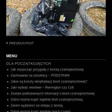
Post
PREVIOUS POST
navigation
MENU
DLA POCZĄTKUJĄCYCH
Jak rozpocząć przygodę z bronią czarnoprochową
Zachowanie na strzelnicy – PODSTAWA
Jakie są koszty eksploatacji broni czarnoprochowej?
Jaki wybrać rewolwer – Remington czy Colt
Zestaw podstawowych informacji o broni czarnoprochowej
Gdzie można kupić legalnie broń czarnoprochową
Zanim wyjdziesz ze sklepu z bronią
Gdzie można kupić legalnie proch czarny