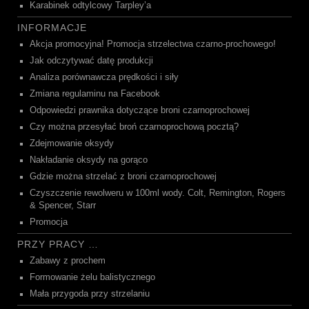
Karabinek odtylcowy Tarpley’a
INFORMACJE
Akcja promocyjna! Promocja strzelectwa czarno-prochowego!
Jak odczytywać datę produkcji
Analiza porównawcza prędkości i siły
Zmiana regulaminu na Facebook
Odpowiedzi prawnika dotyczące broni czarnoprochowej
Czy można przesyłać broń czarnoprochową pocztą?
Zdejmowanie oksydy
Nakładanie oksydy na gorąco
Gdzie można strzelać z broni czarnoprochowej
Czyszczenie rewolweru w 100ml wody. Colt, Remington, Rogers
& Spencer, Starr
Promocja
PRZY PRACY …
Zabawy z prochem
Formowanie żelu balistycznego
Mała przygoda przy strzelaniu