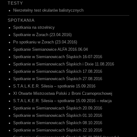
TESTY
Nierzetelny test okularów balistycznych
SPOTKANIA
Spotkania na strzelnicy
Spotkanie w Żorach (23.04.2016)
Po spotkaniu w Żorach (23.04.2016)
Spotkanie Siemianowice ALFA 2016.06.04
Spotkanie w Siemianowicach Śląskich 16-07-2016
Spotkanie w Siemianowicach Śląskich i Dixie 11.08.2016
Spotkanie w Siemianowicach Śląskich 17.08.2016
Spotkanie w Siemianowicach Śląskich 27.08.2016
S.T.A.L.K.E.R. Silesia – spotkanie 15.09.2016
XI Otwarte Mistrzostwa Polski z Broni Czarnoprochowej
S.T.A.L.K.E.R. Silesia – spotkanie 15.09.2016 – relacja
Spotkanie w Siemianowicach Śląskich 20.09.2016
Spotkanie w Siemianowicach Śląskich 01.10.2016
Spotkanie w Siemianowicach Śląskich 08.10.2016
Spotkanie w Siemianowicach Śląskich 22.10.2016