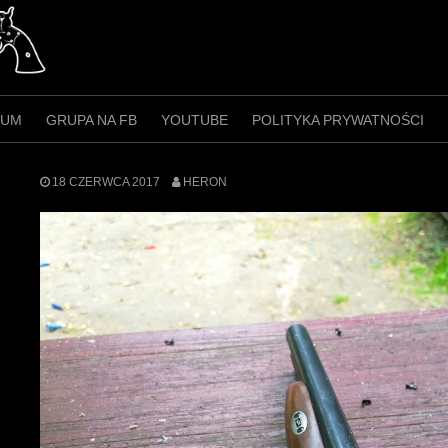
RUM
GRUPA NA FB
YOUTUBE
POLITYKA PRYWATNOŚCI
18 CZERWCA 2017
HERON