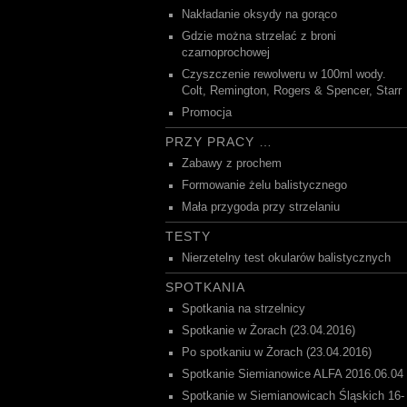
Nakładanie oksydy na gorąco
Gdzie można strzelać z broni
czarnoprochowej
Czyszczenie rewolweru w 100ml wody.
Colt, Remington, Rogers & Spencer, Starr
Promocja
PRZY PRACY …
Zabawy z prochem
Formowanie żelu balistycznego
Mała przygoda przy strzelaniu
TESTY
Nierzetelny test okularów balistycznych
SPOTKANIA
Spotkania na strzelnicy
Spotkanie w Żorach (23.04.2016)
Po spotkaniu w Żorach (23.04.2016)
Spotkanie Siemianowice ALFA 2016.06.04
Spotkanie w Siemianowicach Śląskich 16-