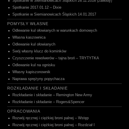
Spotkanie w Siemianowicach Śląskich 26.11.2016 (zawody)
Spotkanie 2017.01.12 – Dixie
Spotkanie w Siemianowicach Śląskich 14.01.2017
POMYSŁY WŁASNE
Odlewanie kul ołowianych w warunkach domowych
Własna kaszownica
Odlewanie kul ołowianych
Swój własny klucz do kominków
Czyszczenie rewolwerów – tajna broń – TRYTYTKA
Odlewanie kul na ognisku
Własny kapiszonownik
Naprawa sprężyny popychacza
ROZKŁADANIE I SKŁADANIE
Rozkładanie i składanie – Remington New Army
Rozkładanie i składanie – Rogers&Spencer
OPRACOWANIA
Rozwój ręcznej i ciężkiej broni palnej – Wstęp
Rozwój ręcznej i ciężkiej broni palnej – Rozdział I