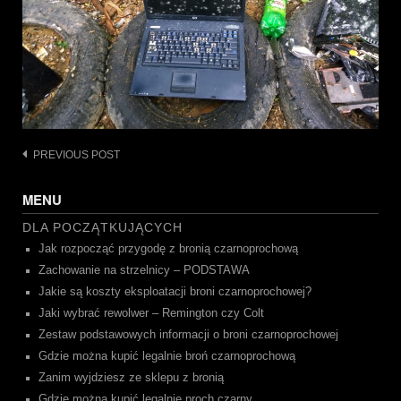
Post
PREVIOUS POST
navigation
MENU
DLA POCZĄTKUJĄCYCH
Jak rozpocząć przygodę z bronią czarnoprochową
Zachowanie na strzelnicy – PODSTAWA
Jakie są koszty eksploatacji broni czarnoprochowej?
Jaki wybrać rewolwer – Remington czy Colt
Zestaw podstawowych informacji o broni czarnoprochowej
Gdzie można kupić legalnie broń czarnoprochową
Zanim wyjdziesz ze sklepu z bronią
Gdzie można kupić legalnie proch czarny