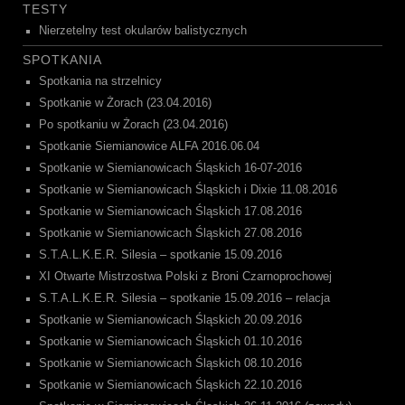
TESTY
Nierzetelny test okularów balistycznych
SPOTKANIA
Spotkania na strzelnicy
Spotkanie w Żorach (23.04.2016)
Po spotkaniu w Żorach (23.04.2016)
Spotkanie Siemianowice ALFA 2016.06.04
Spotkanie w Siemianowicach Śląskich 16-07-2016
Spotkanie w Siemianowicach Śląskich i Dixie 11.08.2016
Spotkanie w Siemianowicach Śląskich 17.08.2016
Spotkanie w Siemianowicach Śląskich 27.08.2016
S.T.A.L.K.E.R. Silesia – spotkanie 15.09.2016
XI Otwarte Mistrzostwa Polski z Broni Czarnoprochowej
S.T.A.L.K.E.R. Silesia – spotkanie 15.09.2016 – relacja
Spotkanie w Siemianowicach Śląskich 20.09.2016
Spotkanie w Siemianowicach Śląskich 01.10.2016
Spotkanie w Siemianowicach Śląskich 08.10.2016
Spotkanie w Siemianowicach Śląskich 22.10.2016