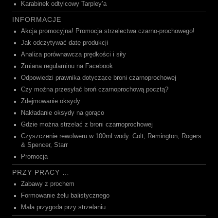
Karabinek odtylcowy Tarpley’a
INFORMACJE
Akcja promocyjna! Promocja strzelectwa czarno-prochowego!
Jak odczytywać datę produkcji
Analiza porównawcza prędkości i siły
Zmiana regulaminu na Facebook
Odpowiedzi prawnika dotyczące broni czarnoprochowej
Czy można przesyłać broń czarnoprochową pocztą?
Zdejmowanie oksydy
Nakładanie oksydy na gorąco
Gdzie można strzelać z broni czarnoprochowej
Czyszczenie rewolweru w 100ml wody. Colt, Remington, Rogers
& Spencer, Starr
Promocja
PRZY PRACY …
Zabawy z prochem
Formowanie żelu balistycznego
Mała przygoda przy strzelaniu