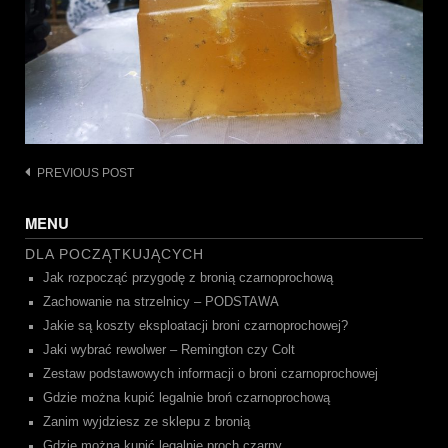
Post
PREVIOUS POST
navigation
MENU
DLA POCZĄTKUJĄCYCH
Jak rozpocząć przygodę z bronią czarnoprochową
Zachowanie na strzelnicy – PODSTAWA
Jakie są koszty eksploatacji broni czarnoprochowej?
Jaki wybrać rewolwer – Remington czy Colt
Zestaw podstawowych informacji o broni czarnoprochowej
Gdzie można kupić legalnie broń czarnoprochową
Zanim wyjdziesz ze sklepu z bronią
Gdzie można kupić legalnie proch czarny