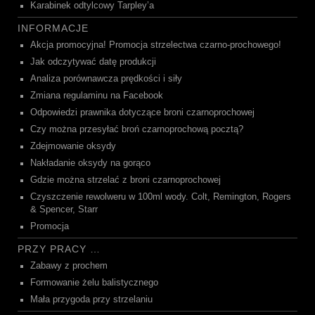
Karabinek odtylcowy Tarpley’a
INFORMACJE
Akcja promocyjna! Promocja strzelectwa czarno-prochowego!
Jak odczytywać datę produkcji
Analiza porównawcza prędkości i siły
Zmiana regulaminu na Facebook
Odpowiedzi prawnika dotyczące broni czarnoprochowej
Czy można przesyłać broń czarnoprochową pocztą?
Zdejmowanie oksydy
Nakładanie oksydy na gorąco
Gdzie można strzelać z broni czarnoprochowej
Czyszczenie rewolweru w 100ml wody. Colt, Remington, Rogers
& Spencer, Starr
Promocja
PRZY PRACY …
Zabawy z prochem
Formowanie żelu balistycznego
Mała przygoda przy strzelaniu