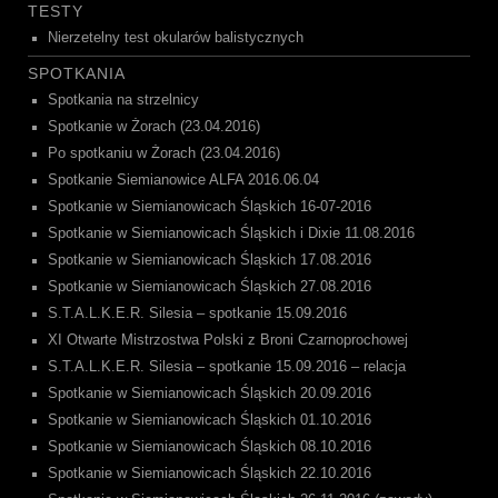
TESTY
Nierzetelny test okularów balistycznych
SPOTKANIA
Spotkania na strzelnicy
Spotkanie w Żorach (23.04.2016)
Po spotkaniu w Żorach (23.04.2016)
Spotkanie Siemianowice ALFA 2016.06.04
Spotkanie w Siemianowicach Śląskich 16-07-2016
Spotkanie w Siemianowicach Śląskich i Dixie 11.08.2016
Spotkanie w Siemianowicach Śląskich 17.08.2016
Spotkanie w Siemianowicach Śląskich 27.08.2016
S.T.A.L.K.E.R. Silesia – spotkanie 15.09.2016
XI Otwarte Mistrzostwa Polski z Broni Czarnoprochowej
S.T.A.L.K.E.R. Silesia – spotkanie 15.09.2016 – relacja
Spotkanie w Siemianowicach Śląskich 20.09.2016
Spotkanie w Siemianowicach Śląskich 01.10.2016
Spotkanie w Siemianowicach Śląskich 08.10.2016
Spotkanie w Siemianowicach Śląskich 22.10.2016