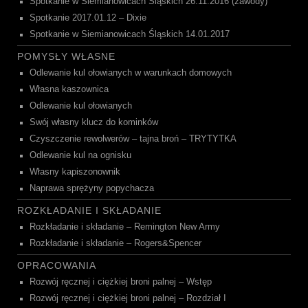
Spotkanie w Siemianowicach Śląskich 26.11.2016 (zawody)
Spotkanie 2017.01.12 – Dixie
Spotkanie w Siemianowicach Śląskich 14.01.2017
POMYSŁY WŁASNE
Odlewanie kul ołowianych w warunkach domowych
Własna kaszownica
Odlewanie kul ołowianych
Swój własny klucz do kominków
Czyszczenie rewolwerów – tajna broń – TRYTYTKA
Odlewanie kul na ognisku
Własny kapiszonownik
Naprawa sprężyny popychacza
ROZKŁADANIE I SKŁADANIE
Rozkładanie i składanie – Remington New Army
Rozkładanie i składanie – Rogers&Spencer
OPRACOWANIA
Rozwój ręcznej i ciężkiej broni palnej – Wstęp
Rozwój ręcznej i ciężkiej broni palnej – Rozdział I