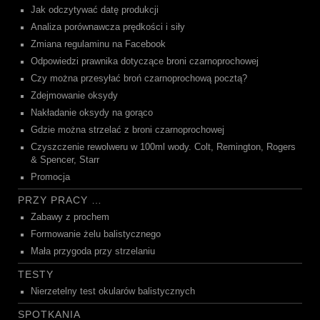
Jak odczytywać datę produkcji
Analiza porównawcza prędkości i siły
Zmiana regulaminu na Facebook
Odpowiedzi prawnika dotyczące broni czarnoprochowej
Czy można przesyłać broń czarnoprochową pocztą?
Zdejmowanie oksydy
Nakładanie oksydy na gorąco
Gdzie można strzelać z broni czarnoprochowej
Czyszczenie rewolweru w 100ml wody. Colt, Remington, Rogers
& Spencer, Starr
Promocja
PRZY PRACY …
Zabawy z prochem
Formowanie żelu balistycznego
Mała przygoda przy strzelaniu
TESTY
Nierzetelny test okularów balistycznych
SPOTKANIA