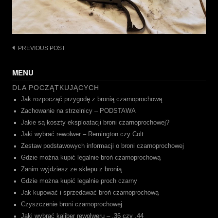
Post
PREVIOUS POST
navigation
MENU
DLA POCZĄTKUJĄCYCH
Jak rozpocząć przygodę z bronią czarnoprochową
Zachowanie na strzelnicy – PODSTAWA
Jakie są koszty eksploatacji broni czarnoprochowej?
Jaki wybrać rewolwer – Remington czy Colt
Zestaw podstawowych informacji o broni czarnoprochowej
Gdzie można kupić legalnie broń czarnoprochową
Zanim wyjdziesz ze sklepu z bronią
Gdzie można kupić legalnie proch czarny
Jak kupować i sprzedawać broń czarnoprochową
Czyszczenie broni czarnoprochowej
Jaki wybrać kaliber rewolweru – .36 czy .44