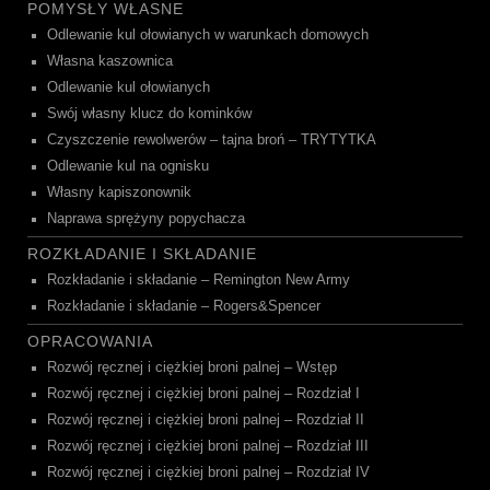
POMYSŁY WŁASNE
Odlewanie kul ołowianych w warunkach domowych
Własna kaszownica
Odlewanie kul ołowianych
Swój własny klucz do kominków
Czyszczenie rewolwerów – tajna broń – TRYTYTKA
Odlewanie kul na ognisku
Własny kapiszonownik
Naprawa sprężyny popychacza
ROZKŁADANIE I SKŁADANIE
Rozkładanie i składanie – Remington New Army
Rozkładanie i składanie – Rogers&Spencer
OPRACOWANIA
Rozwój ręcznej i ciężkiej broni palnej – Wstęp
Rozwój ręcznej i ciężkiej broni palnej – Rozdział I
Rozwój ręcznej i ciężkiej broni palnej – Rozdział II
Rozwój ręcznej i ciężkiej broni palnej – Rozdział III
Rozwój ręcznej i ciężkiej broni palnej – Rozdział IV