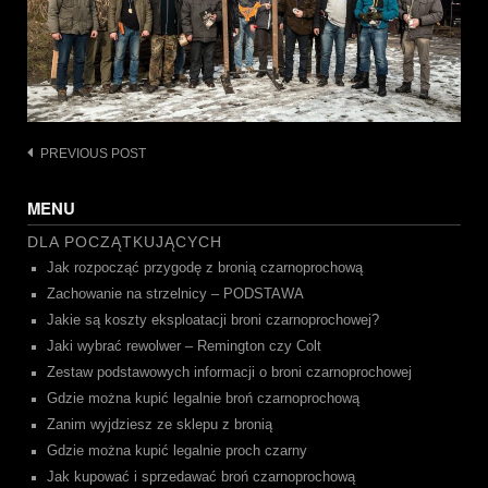
Post
PREVIOUS POST
navigation
MENU
DLA POCZĄTKUJĄCYCH
Jak rozpocząć przygodę z bronią czarnoprochową
Zachowanie na strzelnicy – PODSTAWA
Jakie są koszty eksploatacji broni czarnoprochowej?
Jaki wybrać rewolwer – Remington czy Colt
Zestaw podstawowych informacji o broni czarnoprochowej
Gdzie można kupić legalnie broń czarnoprochową
Zanim wyjdziesz ze sklepu z bronią
Gdzie można kupić legalnie proch czarny
Jak kupować i sprzedawać broń czarnoprochową