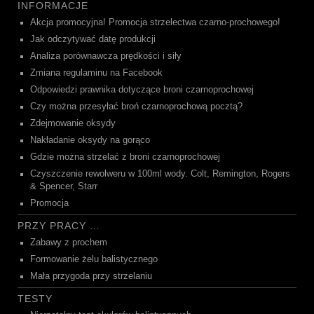
INFORMACJE
Akcja promocyjna! Promocja strzelectwa czarno-prochowego!
Jak odczytywać datę produkcji
Analiza porównawcza prędkości i siły
Zmiana regulaminu na Facebook
Odpowiedzi prawnika dotyczące broni czarnoprochowej
Czy można przesyłać broń czarnoprochową pocztą?
Zdejmowanie oksydy
Nakładanie oksydy na gorąco
Gdzie można strzelać z broni czarnoprochowej
Czyszczenie rewolweru w 100ml wody. Colt, Remington, Rogers
& Spencer, Starr
Promocja
PRZY PRACY …
Zabawy z prochem
Formowanie żelu balistycznego
Mała przygoda przy strzelaniu
TESTY