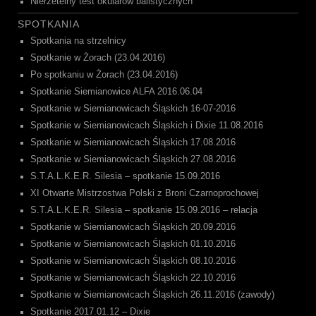
Nierzetelny test okularów balistycznych
SPOTKANIA
Spotkania na strzelnicy
Spotkanie w Żorach (23.04.2016)
Po spotkaniu w Żorach (23.04.2016)
Spotkanie Siemianowice ALFA 2016.06.04
Spotkanie w Siemianowicach Śląskich 16-07-2016
Spotkanie w Siemianowicach Śląskich i Dixie 11.08.2016
Spotkanie w Siemianowicach Śląskich 17.08.2016
Spotkanie w Siemianowicach Śląskich 27.08.2016
S.T.A.L.K.E.R. Silesia – spotkanie 15.09.2016
XI Otwarte Mistrzostwa Polski z Broni Czarnoprochowej
S.T.A.L.K.E.R. Silesia – spotkanie 15.09.2016 – relacja
Spotkanie w Siemianowicach Śląskich 20.09.2016
Spotkanie w Siemianowicach Śląskich 01.10.2016
Spotkanie w Siemianowicach Śląskich 08.10.2016
Spotkanie w Siemianowicach Śląskich 22.10.2016
Spotkanie w Siemianowicach Śląskich 26.11.2016 (zawody)
Spotkanie 2017.01.12 – Dixie