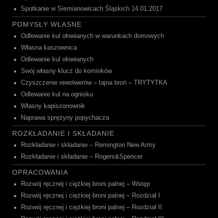
Spotkanie w Siemianowicach Śląskich 14.01.2017
POMYSŁY WŁASNE
Odlewanie kul ołowianych w warunkach domowych
Własna kaszownica
Odlewanie kul ołowianych
Swój własny klucz do kominków
Czyszczenie rewolwerów – tajna broń – TRYTYTKA
Odlewanie kul na ognisku
Własny kapiszonownik
Naprawa sprężyny popychacza
ROZKŁADANIE I SKŁADANIE
Rozkładanie i składanie – Remington New Army
Rozkładanie i składanie – Rogers&Spencer
OPRACOWANIA
Rozwój ręcznej i ciężkiej broni palnej – Wstęp
Rozwój ręcznej i ciężkiej broni palnej – Rozdział I
Rozwój ręcznej i ciężkiej broni palnej – Rozdział II