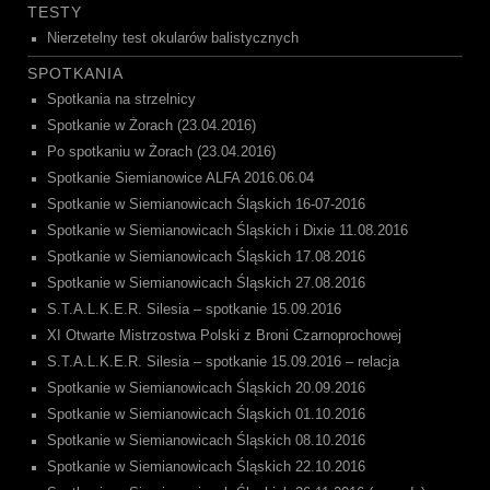
TESTY
Nierzetelny test okularów balistycznych
SPOTKANIA
Spotkania na strzelnicy
Spotkanie w Żorach (23.04.2016)
Po spotkaniu w Żorach (23.04.2016)
Spotkanie Siemianowice ALFA 2016.06.04
Spotkanie w Siemianowicach Śląskich 16-07-2016
Spotkanie w Siemianowicach Śląskich i Dixie 11.08.2016
Spotkanie w Siemianowicach Śląskich 17.08.2016
Spotkanie w Siemianowicach Śląskich 27.08.2016
S.T.A.L.K.E.R. Silesia – spotkanie 15.09.2016
XI Otwarte Mistrzostwa Polski z Broni Czarnoprochowej
S.T.A.L.K.E.R. Silesia – spotkanie 15.09.2016 – relacja
Spotkanie w Siemianowicach Śląskich 20.09.2016
Spotkanie w Siemianowicach Śląskich 01.10.2016
Spotkanie w Siemianowicach Śląskich 08.10.2016
Spotkanie w Siemianowicach Śląskich 22.10.2016