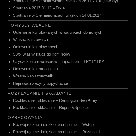
Spotkanie w Siemianowicach Śląskich 26.11.2016 (zawody)
Spotkanie 2017.01.12 – Dixie
Spotkanie w Siemianowicach Śląskich 14.01.2017
POMYSŁY WŁASNE
Odlewanie kul ołowianych w warunkach domowych
Własna kaszownica
Odlewanie kul ołowianych
Swój własny klucz do kominków
Czyszczenie rewolwerów – tajna broń – TRYTYTKA
Odlewanie kul na ognisku
Własny kapiszonownik
Naprawa sprężyny popychacza
ROZKŁADANIE I SKŁADANIE
Rozkładanie i składanie – Remington New Army
Rozkładanie i składanie – Rogers&Spencer
OPRACOWANIA
Rozwój ręcznej i ciężkiej broni palnej – Wstęp
Rozwój ręcznej i ciężkiej broni palnej – Rozdział I