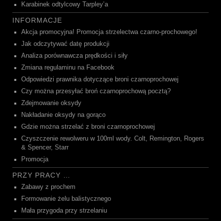
Karabinek odtylcowy Tarpley’a
INFORMACJE
Akcja promocyjna! Promocja strzelectwa czarno-prochowego!
Jak odczytywać datę produkcji
Analiza porównawcza prędkości i siły
Zmiana regulaminu na Facebook
Odpowiedzi prawnika dotyczące broni czarnoprochowej
Czy można przesyłać broń czarnoprochową pocztą?
Zdejmowanie oksydy
Nakładanie oksydy na gorąco
Gdzie można strzelać z broni czarnoprochowej
Czyszczenie rewolweru w 100ml wody. Colt, Remington, Rogers
& Spencer, Starr
Promocja
PRZY PRACY …
Zabawy z prochem
Formowanie żelu balistycznego
Mała przygoda przy strzelaniu