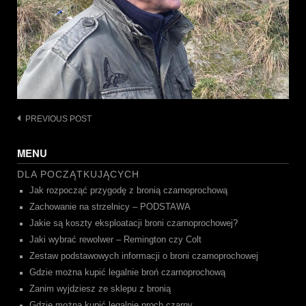
Post
PREVIOUS POST
navigation
MENU
DLA POCZĄTKUJĄCYCH
Jak rozpocząć przygodę z bronią czarnoprochową
Zachowanie na strzelnicy – PODSTAWA
Jakie są koszty eksploatacji broni czarnoprochowej?
Jaki wybrać rewolwer – Remington czy Colt
Zestaw podstawowych informacji o broni czarnoprochowej
Gdzie można kupić legalnie broń czarnoprochową
Zanim wyjdziesz ze sklepu z bronią
Gdzie można kupić legalnie proch czarny