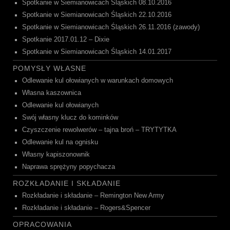
Spotkanie w Siemianowicach Śląskich 08.10.2016
Spotkanie w Siemianowicach Śląskich 22.10.2016
Spotkanie w Siemianowicach Śląskich 26.11.2016 (zawody)
Spotkanie 2017.01.12 – Dixie
Spotkanie w Siemianowicach Śląskich 14.01.2017
POMYSŁY WŁASNE
Odlewanie kul ołowianych w warunkach domowych
Własna kaszownica
Odlewanie kul ołowianych
Swój własny klucz do kominków
Czyszczenie rewolwerów – tajna broń – TRYTYTKA
Odlewanie kul na ognisku
Własny kapiszonownik
Naprawa sprężyny popychacza
ROZKŁADANIE I SKŁADANIE
Rozkładanie i składanie – Remington New Army
Rozkładanie i składanie – Rogers&Spencer
OPRACOWANIA