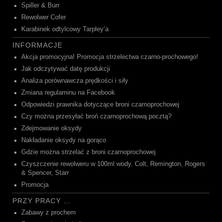
Spiller & Burr
Rewolwer Cofer
Karabinek odtylcowy Tarpley’a
INFORMACJE
Akcja promocyjna! Promocja strzelectwa czarno-prochowego!
Jak odczytywać datę produkcji
Analiza porównawcza prędkości i siły
Zmiana regulaminu na Facebook
Odpowiedzi prawnika dotyczące broni czarnoprochowej
Czy można przesyłać broń czarnoprochową pocztą?
Zdejmowanie oksydy
Nakładanie oksydy na gorąco
Gdzie można strzelać z broni czarnoprochowej
Czyszczenie rewolweru w 100ml wody. Colt, Remington, Rogers
& Spencer, Starr
Promocja
PRZY PRACY …
Zabawy z prochem