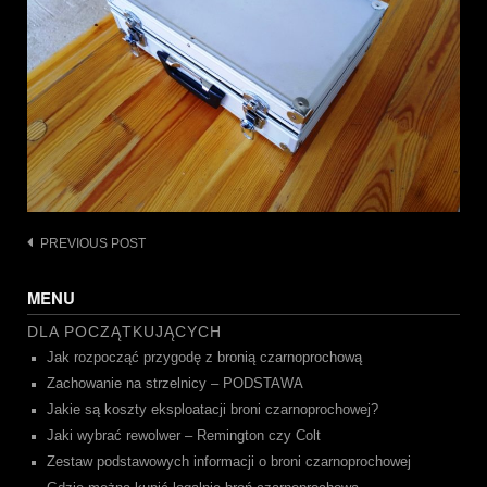
Post
PREVIOUS POST
navigation
MENU
DLA POCZĄTKUJĄCYCH
Jak rozpocząć przygodę z bronią czarnoprochową
Zachowanie na strzelnicy – PODSTAWA
Jakie są koszty eksploatacji broni czarnoprochowej?
Jaki wybrać rewolwer – Remington czy Colt
Zestaw podstawowych informacji o broni czarnoprochowej