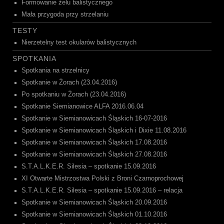
Formowanie żelu balistycznego
Mała przygoda przy strzelaniu
TESTY
Nierzetelny test okularów balistycznych
SPOTKANIA
Spotkania na strzelnicy
Spotkanie w Żorach (23.04.2016)
Po spotkaniu w Żorach (23.04.2016)
Spotkanie Siemianowice ALFA 2016.06.04
Spotkanie w Siemianowicach Śląskich 16-07-2016
Spotkanie w Siemianowicach Śląskich i Dixie 11.08.2016
Spotkanie w Siemianowicach Śląskich 17.08.2016
Spotkanie w Siemianowicach Śląskich 27.08.2016
S.T.A.L.K.E.R. Silesia – spotkanie 15.09.2016
XI Otwarte Mistrzostwa Polski z Broni Czarnoprochowej
S.T.A.L.K.E.R. Silesia – spotkanie 15.09.2016 – relacja
Spotkanie w Siemianowicach Śląskich 20.09.2016
Spotkanie w Siemianowicach Śląskich 01.10.2016