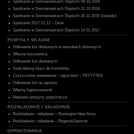
Spotkanie w Siemianowicach Śląskich 08.10.2016
Spotkanie w Siemianowicach Śląskich 22.10.2016
Spotkanie w Siemianowicach Śląskich 26.11.2016 (zawody)
Spotkanie 2017.01.12 – Dixie
Spotkanie w Siemianowicach Śląskich 14.01.2017
POMYSŁY WŁASNE
Odlewanie kul ołowianych w warunkach domowych
Własna kaszownica
Odlewanie kul ołowianych
Swój własny klucz do kominków
Czyszczenie rewolwerów – tajna broń – TRYTYTKA
Odlewanie kul na ognisku
Własny kapiszonownik
Naprawa sprężyny popychacza
ROZKŁADANIE I SKŁADANIE
Rozkładanie i składanie – Remington New Army
Rozkładanie i składanie – Rogers&Spencer
OPRACOWANIA