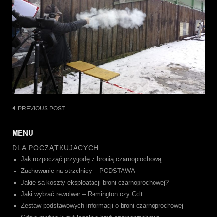
Post
PREVIOUS POST
navigation
MENU
DLA POCZĄTKUJĄCYCH
Jak rozpocząć przygodę z bronią czarnoprochową
Zachowanie na strzelnicy – PODSTAWA
Jakie są koszty eksploatacji broni czarnoprochowej?
Jaki wybrać rewolwer – Remington czy Colt
Zestaw podstawowych informacji o broni czarnoprochowej