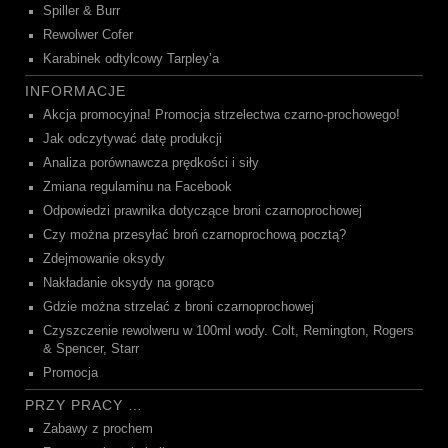
Spiller & Burr
Rewolwer Cofer
Karabinek odtylcowy Tarpley’a
INFORMACJE
Akcja promocyjna! Promocja strzelectwa czarno-prochowego!
Jak odczytywać datę produkcji
Analiza porównawcza prędkości i siły
Zmiana regulaminu na Facebook
Odpowiedzi prawnika dotyczące broni czarnoprochowej
Czy można przesyłać broń czarnoprochową pocztą?
Zdejmowanie oksydy
Nakładanie oksydy na gorąco
Gdzie można strzelać z broni czarnoprochowej
Czyszczenie rewolweru w 100ml wody. Colt, Remington, Rogers
& Spencer, Starr
Promocja
PRZY PRACY …
Zabawy z prochem