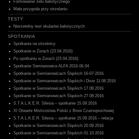
Formowanie żelu balistycznego
Mała przygoda przy strzelaniu
TESTY
Nierzetelny test okularów balistycznych
SPOTKANIA
Spotkania na strzelnicy
Spotkanie w Żorach (23.04.2016)
Po spotkaniu w Żorach (23.04.2016)
Spotkanie Siemianowice ALFA 2016.06.04
Spotkanie w Siemianowicach Śląskich 16-07-2016
Spotkanie w Siemianowicach Śląskich i Dixie 11.08.2016
Spotkanie w Siemianowicach Śląskich 17.08.2016
Spotkanie w Siemianowicach Śląskich 27.08.2016
S.T.A.L.K.E.R. Silesia – spotkanie 15.09.2016
XI Otwarte Mistrzostwa Polski z Broni Czarnoprochowej
S.T.A.L.K.E.R. Silesia – spotkanie 15.09.2016 – relacja
Spotkanie w Siemianowicach Śląskich 20.09.2016
Spotkanie w Siemianowicach Śląskich 01.10.2016