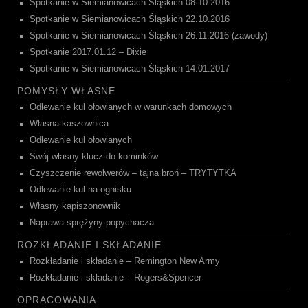
Spotkanie w Siemianowicach Śląskich 08.10.2016
Spotkanie w Siemianowicach Śląskich 22.10.2016
Spotkanie w Siemianowicach Śląskich 26.11.2016 (zawody)
Spotkanie 2017.01.12 – Dixie
Spotkanie w Siemianowicach Śląskich 14.01.2017
POMYSŁY WŁASNE
Odlewanie kul ołowianych w warunkach domowych
Własna kaszownica
Odlewanie kul ołowianych
Swój własny klucz do kominków
Czyszczenie rewolwerów – tajna broń – TRYTYTKA
Odlewanie kul na ognisku
Własny kapiszonownik
Naprawa sprężyny popychacza
ROZKŁADANIE I SKŁADANIE
Rozkładanie i składanie – Remington New Army
Rozkładanie i składanie – Rogers&Spencer
OPRACOWANIA