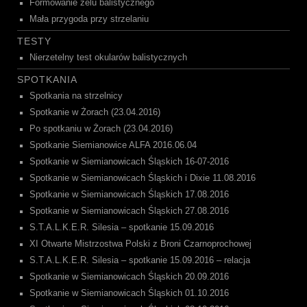
Formowanie żelu balistycznego
Mała przygoda przy strzelaniu
TESTY
Nierzetelny test okularów balistycznych
SPOTKANIA
Spotkania na strzelnicy
Spotkanie w Żorach (23.04.2016)
Po spotkaniu w Żorach (23.04.2016)
Spotkanie Siemianowice ALFA 2016.06.04
Spotkanie w Siemianowicach Śląskich 16-07-2016
Spotkanie w Siemianowicach Śląskich i Dixie 11.08.2016
Spotkanie w Siemianowicach Śląskich 17.08.2016
Spotkanie w Siemianowicach Śląskich 27.08.2016
S.T.A.L.K.E.R. Silesia – spotkanie 15.09.2016
XI Otwarte Mistrzostwa Polski z Broni Czarnoprochowej
S.T.A.L.K.E.R. Silesia – spotkanie 15.09.2016 – relacja
Spotkanie w Siemianowicach Śląskich 20.09.2016
Spotkanie w Siemianowicach Śląskich 01.10.2016