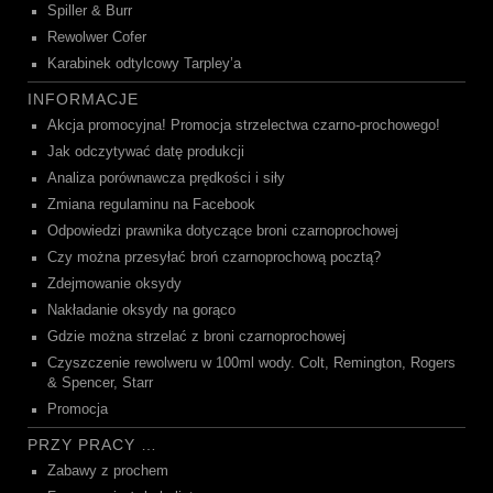
Spiller & Burr
Rewolwer Cofer
Karabinek odtylcowy Tarpley’a
INFORMACJE
Akcja promocyjna! Promocja strzelectwa czarno-prochowego!
Jak odczytywać datę produkcji
Analiza porównawcza prędkości i siły
Zmiana regulaminu na Facebook
Odpowiedzi prawnika dotyczące broni czarnoprochowej
Czy można przesyłać broń czarnoprochową pocztą?
Zdejmowanie oksydy
Nakładanie oksydy na gorąco
Gdzie można strzelać z broni czarnoprochowej
Czyszczenie rewolweru w 100ml wody. Colt, Remington, Rogers
& Spencer, Starr
Promocja
PRZY PRACY …
Zabawy z prochem