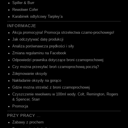
Spiller & Burr
Rewolwer Cofer
Karabinek odtylcowy Tarpley’a
INFORMACJE
Akcja promocyjna! Promocja strzelectwa czarno-prochowego!
Jak odczytywać datę produkcji
Analiza porównawcza prędkości i siły
Zmiana regulaminu na Facebook
Odpowiedzi prawnika dotyczące broni czarnoprochowej
Czy można przesyłać broń czarnoprochową pocztą?
Zdejmowanie oksydy
Nakładanie oksydy na gorąco
Gdzie można strzelać z broni czarnoprochowej
Czyszczenie rewolweru w 100ml wody. Colt, Remington, Rogers
& Spencer, Starr
Promocja
PRZY PRACY …
Zabawy z prochem