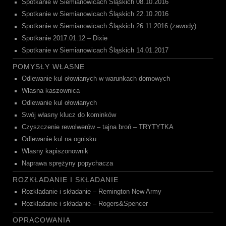
Spotkanie w Siemianowicach Śląskich 08.10.2016
Spotkanie w Siemianowicach Śląskich 22.10.2016
Spotkanie w Siemianowicach Śląskich 26.11.2016 (zawody)
Spotkanie 2017.01.12 – Dixie
Spotkanie w Siemianowicach Śląskich 14.01.2017
POMYSŁY WŁASNE
Odlewanie kul ołowianych w warunkach domowych
Własna kaszownica
Odlewanie kul ołowianych
Swój własny klucz do kominków
Czyszczenie rewolwerów – tajna broń – TRYTYTKA
Odlewanie kul na ognisku
Własny kapiszonownik
Naprawa sprężyny popychacza
ROZKŁADANIE I SKŁADANIE
Rozkładanie i składanie – Remington New Army
Rozkładanie i składanie – Rogers&Spencer
OPRACOWANIA