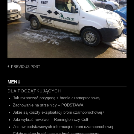
Post
PREVIOUS POST
navigation
MENU
DLA POCZĄTKUJĄCYCH
Jak rozpocząć przygodę z bronią czarnoprochową
Zachowanie na strzelnicy – PODSTAWA
Jakie są koszty eksploatacji broni czarnoprochowej?
Jaki wybrać rewolwer – Remington czy Colt
Zestaw podstawowych informacji o broni czarnoprochowej