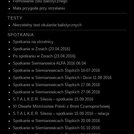
Formowanie żelu balistycznego
Mała przygoda przy strzelaniu
TESTY
Nierzetelny test okularów balistycznych
SPOTKANIA
Spotkania na strzelnicy
Spotkanie w Żorach (23.04.2016)
Po spotkaniu w Żorach (23.04.2016)
Spotkanie Siemianowice ALFA 2016.06.04
Spotkanie w Siemianowicach Śląskich 16-07-2016
Spotkanie w Siemianowicach Śląskich i Dixie 11.08.2016
Spotkanie w Siemianowicach Śląskich 17.08.2016
Spotkanie w Siemianowicach Śląskich 27.08.2016
S.T.A.L.K.E.R. Silesia – spotkanie 15.09.2016
XI Otwarte Mistrzostwa Polski z Broni Czarnoprochowej
S.T.A.L.K.E.R. Silesia – spotkanie 15.09.2016 – relacja
Spotkanie w Siemianowicach Śląskich 20.09.2016
Spotkanie w Siemianowicach Śląskich 01.10.2016