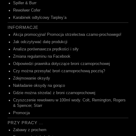
Spiller & Burr
Rewolwer Cofer
Karabinek odtylcowy Tarpley’a
INFORMACJE
Akcja promocyjna! Promocja strzelectwa czarno-prochowego!
Jak odczytywać datę produkcji
Analiza porównawcza prędkości i siły
Zmiana regulaminu na Facebook
Odpowiedzi prawnika dotyczące broni czarnoprochowej
Czy można przesyłać broń czarnoprochową pocztą?
Zdejmowanie oksydy
Nakładanie oksydy na gorąco
Gdzie można strzelać z broni czarnoprochowej
Czyszczenie rewolweru w 100ml wody. Colt, Remington, Rogers
& Spencer, Starr
Promocja
PRZY PRACY …
Zabawy z prochem