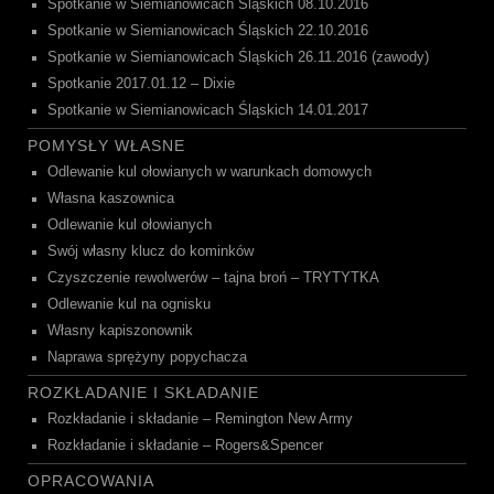
Spotkanie w Siemianowicach Śląskich 08.10.2016
Spotkanie w Siemianowicach Śląskich 22.10.2016
Spotkanie w Siemianowicach Śląskich 26.11.2016 (zawody)
Spotkanie 2017.01.12 – Dixie
Spotkanie w Siemianowicach Śląskich 14.01.2017
POMYSŁY WŁASNE
Odlewanie kul ołowianych w warunkach domowych
Własna kaszownica
Odlewanie kul ołowianych
Swój własny klucz do kominków
Czyszczenie rewolwerów – tajna broń – TRYTYTKA
Odlewanie kul na ognisku
Własny kapiszonownik
Naprawa sprężyny popychacza
ROZKŁADANIE I SKŁADANIE
Rozkładanie i składanie – Remington New Army
Rozkładanie i składanie – Rogers&Spencer
OPRACOWANIA