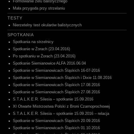
Formowanie żelu balistycznego
Mała przygoda przy strzelaniu
TESTY
Nierzetelny test okularów balistycznych
SPOTKANIA
Spotkania na strzelnicy
Spotkanie w Żorach (23.04.2016)
Po spotkaniu w Żorach (23.04.2016)
Spotkanie Siemianowice ALFA 2016.06.04
Spotkanie w Siemianowicach Śląskich 16-07-2016
Spotkanie w Siemianowicach Śląskich i Dixie 11.08.2016
Spotkanie w Siemianowicach Śląskich 17.08.2016
Spotkanie w Siemianowicach Śląskich 27.08.2016
S.T.A.L.K.E.R. Silesia – spotkanie 15.09.2016
XI Otwarte Mistrzostwa Polski z Broni Czarnoprochowej
S.T.A.L.K.E.R. Silesia – spotkanie 15.09.2016 – relacja
Spotkanie w Siemianowicach Śląskich 20.09.2016
Spotkanie w Siemianowicach Śląskich 01.10.2016