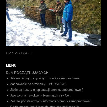
Post
PREVIOUS POST
navigation
MENU
DLA POCZĄTKUJĄCYCH
Jak rozpocząć przygodę z bronią czarnoprochową
Zachowanie na strzelnicy – PODSTAWA
Jakie są koszty eksploatacji broni czarnoprochowej?
Jaki wybrać rewolwer – Remington czy Colt
Zestaw podstawowych informacji o broni czarnoprochowej