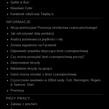
Spiller & Burr
Rewolwer Cofer
Karabinek odtylcowy Tarpley’a
INFORMACJE
Akcja promocyjna! Promocja strzelectwa czarno-prochowego!
Jak odczytywać datę produkcji
Analiza porównawcza prędkości i siły
Zmiana regulaminu na Facebook
Odpowiedzi prawnika dotyczące broni czarnoprochowej
Czy można przesyłać broń czarnoprochową pocztą?
Zdejmowanie oksydy
Nakładanie oksydy na gorąco
Gdzie można strzelać z broni czarnoprochowej
Czyszczenie rewolweru w 100ml wody. Colt, Remington, Rogers
& Spencer, Starr
Promocja
PRZY PRACY …
Zabawy z prochem