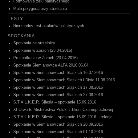
Formowanie żelu balistycznego
Mała przygoda przy strzelaniu
TESTY
Nierzetelny test okularów balistycznych
SPOTKANIA
Spotkania na strzelnicy
Spotkanie w Żorach (23.04.2016)
Po spotkaniu w Żorach (23.04.2016)
Spotkanie Siemianowice ALFA 2016.06.04
Spotkanie w Siemianowicach Śląskich 16-07-2016
Spotkanie w Siemianowicach Śląskich i Dixie 11.08.2016
Spotkanie w Siemianowicach Śląskich 17.08.2016
Spotkanie w Siemianowicach Śląskich 27.08.2016
S.T.A.L.K.E.R. Silesia – spotkanie 15.09.2016
XI Otwarte Mistrzostwa Polski z Broni Czarnoprochowej
S.T.A.L.K.E.R. Silesia – spotkanie 15.09.2016 – relacja
Spotkanie w Siemianowicach Śląskich 20.09.2016
Spotkanie w Siemianowicach Śląskich 01.10.2016