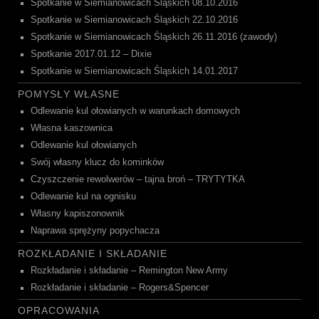
Spotkanie w Siemianowicach Śląskich 08.10.2016
Spotkanie w Siemianowicach Śląskich 22.10.2016
Spotkanie w Siemianowicach Śląskich 26.11.2016 (zawody)
Spotkanie 2017.01.12 – Dixie
Spotkanie w Siemianowicach Śląskich 14.01.2017
POMYSŁY WŁASNE
Odlewanie kul ołowianych w warunkach domowych
Własna kaszownica
Odlewanie kul ołowianych
Swój własny klucz do kominków
Czyszczenie rewolwerów – tajna broń – TRYTYTKA
Odlewanie kul na ognisku
Własny kapiszonownik
Naprawa sprężyny popychacza
ROZKŁADANIE I SKŁADANIE
Rozkładanie i składanie – Remington New Army
Rozkładanie i składanie – Rogers&Spencer
OPRACOWANIA