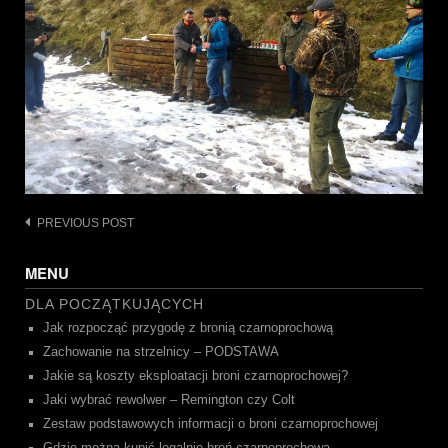
Post
PREVIOUS POST
navigation
MENU
DLA POCZĄTKUJĄCYCH
Jak rozpocząć przygodę z bronią czarnoprochową
Zachowanie na strzelnicy – PODSTAWA
Jakie są koszty eksploatacji broni czarnoprochowej?
Jaki wybrać rewolwer – Remington czy Colt
Zestaw podstawowych informacji o broni czarnoprochowej