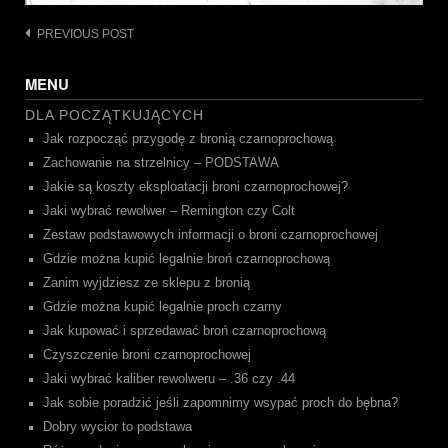
Post
PREVIOUS POST
navigation
MENU
DLA POCZĄTKUJĄCYCH
Jak rozpocząć przygodę z bronią czarnoprochową
Zachowanie na strzelnicy – PODSTAWA
Jakie są koszty eksploatacji broni czarnoprochowej?
Jaki wybrać rewolwer – Remington czy Colt
Zestaw podstawowych informacji o broni czarnoprochowej
Gdzie można kupić legalnie broń czarnoprochową
Zanim wyjdziesz ze sklepu z bronią
Gdzie można kupić legalnie proch czarny
Jak kupować i sprzedawać broń czarnoprochową
Czyszczenie broni czarnoprochowej
Jaki wybrać kaliber rewolweru – .36 czy .44
Jak sobie poradzić jeśli zapomnimy wsypać proch do bębna?
Dobry wycior to podstawa