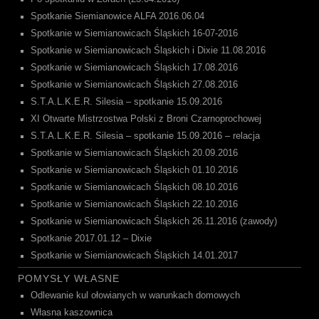
Spotkanie Siemianowice ALFA 2016.06.04
Spotkanie w Siemianowicach Śląskich 16-07-2016
Spotkanie w Siemianowicach Śląskich i Dixie 11.08.2016
Spotkanie w Siemianowicach Śląskich 17.08.2016
Spotkanie w Siemianowicach Śląskich 27.08.2016
S.T.A.L.K.E.R. Silesia – spotkanie 15.09.2016
XI Otwarte Mistrzostwa Polski z Broni Czarnoprochowej
S.T.A.L.K.E.R. Silesia – spotkanie 15.09.2016 – relacja
Spotkanie w Siemianowicach Śląskich 20.09.2016
Spotkanie w Siemianowicach Śląskich 01.10.2016
Spotkanie w Siemianowicach Śląskich 08.10.2016
Spotkanie w Siemianowicach Śląskich 22.10.2016
Spotkanie w Siemianowicach Śląskich 26.11.2016 (zawody)
Spotkanie 2017.01.12 – Dixie
Spotkanie w Siemianowicach Śląskich 14.01.2017
POMYSŁY WŁASNE
Odlewanie kul ołowianych w warunkach domowych
Własna kaszownica