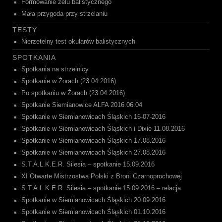
Formowanie żelu balistycznego
Mała przygoda przy strzelaniu
TESTY
Nierzetelny test okularów balistycznych
SPOTKANIA
Spotkania na strzelnicy
Spotkanie w Żorach (23.04.2016)
Po spotkaniu w Żorach (23.04.2016)
Spotkanie Siemianowice ALFA 2016.06.04
Spotkanie w Siemianowicach Śląskich 16-07-2016
Spotkanie w Siemianowicach Śląskich i Dixie 11.08.2016
Spotkanie w Siemianowicach Śląskich 17.08.2016
Spotkanie w Siemianowicach Śląskich 27.08.2016
S.T.A.L.K.E.R. Silesia – spotkanie 15.09.2016
XI Otwarte Mistrzostwa Polski z Broni Czarnoprochowej
S.T.A.L.K.E.R. Silesia – spotkanie 15.09.2016 – relacja
Spotkanie w Siemianowicach Śląskich 20.09.2016
Spotkanie w Siemianowicach Śląskich 01.10.2016