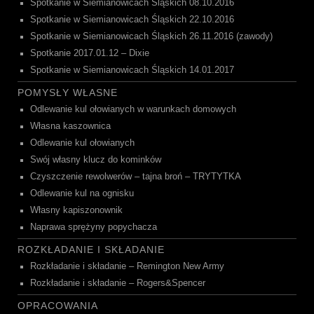
Spotkanie w Siemianowicach Śląskich 08.10.2016
Spotkanie w Siemianowicach Śląskich 22.10.2016
Spotkanie w Siemianowicach Śląskich 26.11.2016 (zawody)
Spotkanie 2017.01.12 – Dixie
Spotkanie w Siemianowicach Śląskich 14.01.2017
POMYSŁY WŁASNE
Odlewanie kul ołowianych w warunkach domowych
Własna kaszownica
Odlewanie kul ołowianych
Swój własny klucz do kominków
Czyszczenie rewolwerów – tajna broń – TRYTYTKA
Odlewanie kul na ognisku
Własny kapiszonownik
Naprawa sprężyny popychacza
ROZKŁADANIE I SKŁADANIE
Rozkładanie i składanie – Remington New Army
Rozkładanie i składanie – Rogers&Spencer
OPRACOWANIA