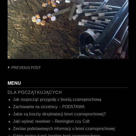
Post
PREVIOUS POST
navigation
MENU
DLA POCZĄTKUJĄCYCH
Jak rozpocząć przygodę z bronią czarnoprochową
Zachowanie na strzelnicy – PODSTAWA
Jakie są koszty eksploatacji broni czarnoprochowej?
Jaki wybrać rewolwer – Remington czy Colt
Zestaw podstawowych informacji o broni czarnoprochowej
Gdzie można kupić legalnie broń czarnoprochową