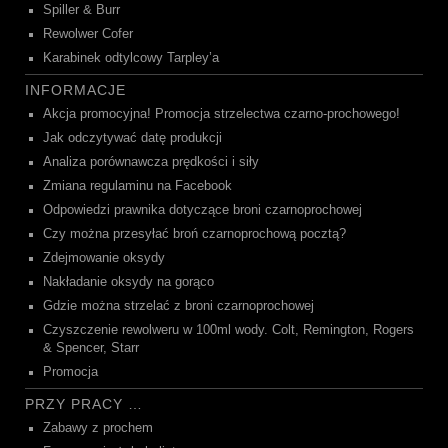
Spiller & Burr
Rewolwer Cofer
Karabinek odtylcowy Tarpley’a
INFORMACJE
Akcja promocyjna! Promocja strzelectwa czarno-prochowego!
Jak odczytywać datę produkcji
Analiza porównawcza prędkości i siły
Zmiana regulaminu na Facebook
Odpowiedzi prawnika dotyczące broni czarnoprochowej
Czy można przesyłać broń czarnoprochową pocztą?
Zdejmowanie oksydy
Nakładanie oksydy na gorąco
Gdzie można strzelać z broni czarnoprochowej
Czyszczenie rewolweru w 100ml wody. Colt, Remington, Rogers
& Spencer, Starr
Promocja
PRZY PRACY …
Zabawy z prochem