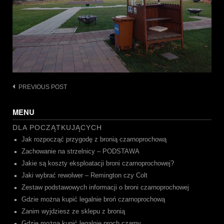
Post
PREVIOUS POST
navigation
MENU
DLA POCZĄTKUJĄCYCH
Jak rozpocząć przygodę z bronią czarnoprochową
Zachowanie na strzelnicy – PODSTAWA
Jakie są koszty eksploatacji broni czarnoprochowej?
Jaki wybrać rewolwer – Remington czy Colt
Zestaw podstawowych informacji o broni czarnoprochowej
Gdzie można kupić legalnie broń czarnoprochową
Zanim wyjdziesz ze sklepu z bronią
Gdzie można kupić legalnie proch czarny