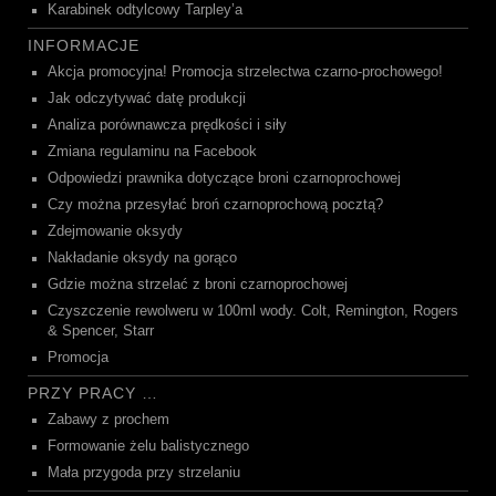
Karabinek odtylcowy Tarpley’a
INFORMACJE
Akcja promocyjna! Promocja strzelectwa czarno-prochowego!
Jak odczytywać datę produkcji
Analiza porównawcza prędkości i siły
Zmiana regulaminu na Facebook
Odpowiedzi prawnika dotyczące broni czarnoprochowej
Czy można przesyłać broń czarnoprochową pocztą?
Zdejmowanie oksydy
Nakładanie oksydy na gorąco
Gdzie można strzelać z broni czarnoprochowej
Czyszczenie rewolweru w 100ml wody. Colt, Remington, Rogers
& Spencer, Starr
Promocja
PRZY PRACY …
Zabawy z prochem
Formowanie żelu balistycznego
Mała przygoda przy strzelaniu