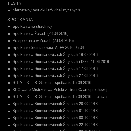
TESTY
Nierzetelny test okularów balistycznych
SPOTKANIA
Spotkania na strzelnicy
Spotkanie w Żorach (23.04.2016)
Po spotkaniu w Żorach (23.04.2016)
Spotkanie Siemianowice ALFA 2016.06.04
Spotkanie w Siemianowicach Śląskich 16-07-2016
Spotkanie w Siemianowicach Śląskich i Dixie 11.08.2016
Spotkanie w Siemianowicach Śląskich 17.08.2016
Spotkanie w Siemianowicach Śląskich 27.08.2016
S.T.A.L.K.E.R. Silesia – spotkanie 15.09.2016
XI Otwarte Mistrzostwa Polski z Broni Czarnoprochowej
S.T.A.L.K.E.R. Silesia – spotkanie 15.09.2016 – relacja
Spotkanie w Siemianowicach Śląskich 20.09.2016
Spotkanie w Siemianowicach Śląskich 01.10.2016
Spotkanie w Siemianowicach Śląskich 08.10.2016
Spotkanie w Siemianowicach Śląskich 22.10.2016