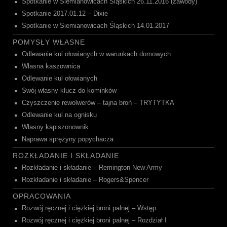
Spotkanie w Siemianowicach Śląskich 26.11.2016 (zawody)
Spotkanie 2017.01.12 – Dixie
Spotkanie w Siemianowicach Śląskich 14.01.2017
POMYSŁY WŁASNE
Odlewanie kul ołowianych w warunkach domowych
Własna kaszownica
Odlewanie kul ołowianych
Swój własny klucz do kominków
Czyszczenie rewolwerów – tajna broń – TRYTYTKA
Odlewanie kul na ognisku
Własny kapiszonownik
Naprawa sprężyny popychacza
ROZKŁADANIE I SKŁADANIE
Rozkładanie i składanie – Remington New Army
Rozkładanie i składanie – Rogers&Spencer
OPRACOWANIA
Rozwój ręcznej i ciężkiej broni palnej – Wstęp
Rozwój ręcznej i ciężkiej broni palnej – Rozdział I