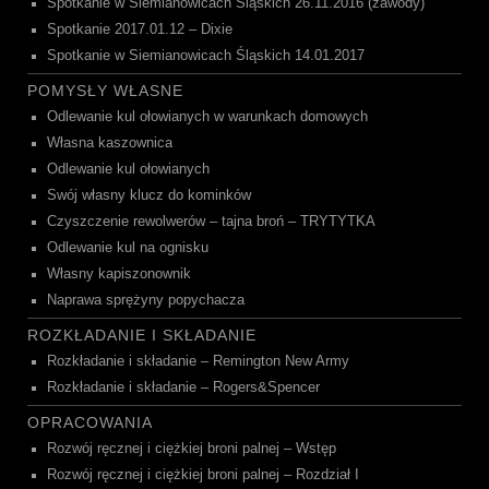
Spotkanie w Siemianowicach Śląskich 26.11.2016 (zawody)
Spotkanie 2017.01.12 – Dixie
Spotkanie w Siemianowicach Śląskich 14.01.2017
POMYSŁY WŁASNE
Odlewanie kul ołowianych w warunkach domowych
Własna kaszownica
Odlewanie kul ołowianych
Swój własny klucz do kominków
Czyszczenie rewolwerów – tajna broń – TRYTYTKA
Odlewanie kul na ognisku
Własny kapiszonownik
Naprawa sprężyny popychacza
ROZKŁADANIE I SKŁADANIE
Rozkładanie i składanie – Remington New Army
Rozkładanie i składanie – Rogers&Spencer
OPRACOWANIA
Rozwój ręcznej i ciężkiej broni palnej – Wstęp
Rozwój ręcznej i ciężkiej broni palnej – Rozdział I