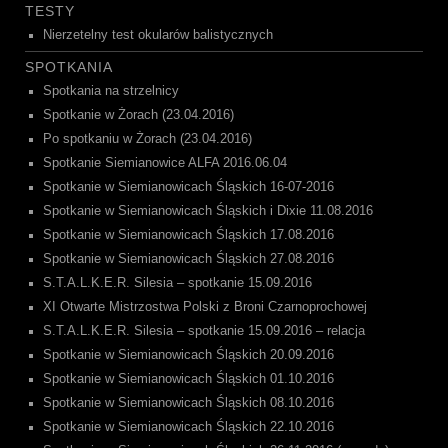
TESTY
Nierzetelny test okularów balistycznych
SPOTKANIA
Spotkania na strzelnicy
Spotkanie w Żorach (23.04.2016)
Po spotkaniu w Żorach (23.04.2016)
Spotkanie Siemianowice ALFA 2016.06.04
Spotkanie w Siemianowicach Śląskich 16-07-2016
Spotkanie w Siemianowicach Śląskich i Dixie 11.08.2016
Spotkanie w Siemianowicach Śląskich 17.08.2016
Spotkanie w Siemianowicach Śląskich 27.08.2016
S.T.A.L.K.E.R. Silesia – spotkanie 15.09.2016
XI Otwarte Mistrzostwa Polski z Broni Czarnoprochowej
S.T.A.L.K.E.R. Silesia – spotkanie 15.09.2016 – relacja
Spotkanie w Siemianowicach Śląskich 20.09.2016
Spotkanie w Siemianowicach Śląskich 01.10.2016
Spotkanie w Siemianowicach Śląskich 08.10.2016
Spotkanie w Siemianowicach Śląskich 22.10.2016