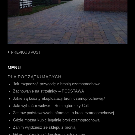
Post
PREVIOUS POST
navigation
MENU
DLA POCZĄTKUJĄCYCH
Jak rozpocząć przygodę z bronią czarnoprochową
Zachowanie na strzelnicy – PODSTAWA
Jakie są koszty eksploatacji broni czarnoprochowej?
Jaki wybrać rewolwer – Remington czy Colt
Zestaw podstawowych informacji o broni czarnoprochowej
Gdzie można kupić legalnie broń czarnoprochową
Zanim wyjdziesz ze sklepu z bronią
Gdzie można kupić legalnie proch czarny