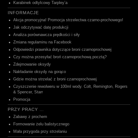
Karabinek odtylcowy Tarpley’a
INFORMACJE
Akcja promocyjna! Promocja strzelectwa czarno-prochowego!
Jak odczytywać datę produkcji
Analiza porównawcza prędkości i siły
Zmiana regulaminu na Facebook
Odpowiedzi prawnika dotyczące broni czarnoprochowej
Czy można przesyłać broń czarnoprochową pocztą?
Zdejmowanie oksydy
Nakładanie oksydy na gorąco
Gdzie można strzelać z broni czarnoprochowej
Czyszczenie rewolweru w 100ml wody. Colt, Remington, Rogers
& Spencer, Starr
Promocja
PRZY PRACY …
Zabawy z prochem
Formowanie żelu balistycznego
Mała przygoda przy strzelaniu