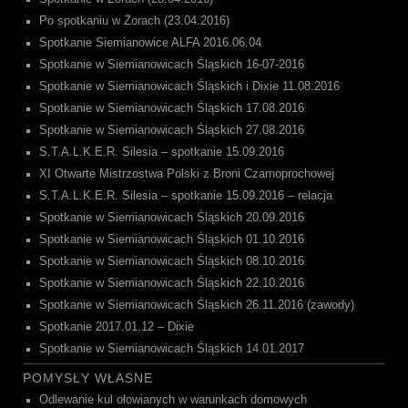
Po spotkaniu w Żorach (23.04.2016)
Spotkanie Siemianowice ALFA 2016.06.04
Spotkanie w Siemianowicach Śląskich 16-07-2016
Spotkanie w Siemianowicach Śląskich i Dixie 11.08.2016
Spotkanie w Siemianowicach Śląskich 17.08.2016
Spotkanie w Siemianowicach Śląskich 27.08.2016
S.T.A.L.K.E.R. Silesia – spotkanie 15.09.2016
XI Otwarte Mistrzostwa Polski z Broni Czarnoprochowej
S.T.A.L.K.E.R. Silesia – spotkanie 15.09.2016 – relacja
Spotkanie w Siemianowicach Śląskich 20.09.2016
Spotkanie w Siemianowicach Śląskich 01.10.2016
Spotkanie w Siemianowicach Śląskich 08.10.2016
Spotkanie w Siemianowicach Śląskich 22.10.2016
Spotkanie w Siemianowicach Śląskich 26.11.2016 (zawody)
Spotkanie 2017.01.12 – Dixie
Spotkanie w Siemianowicach Śląskich 14.01.2017
POMYSŁY WŁASNE
Odlewanie kul ołowianych w warunkach domowych