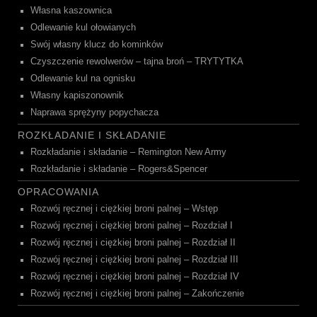
Własna kaszownica
Odlewanie kul ołowianych
Swój własny klucz do kominków
Czyszczenie rewolwerów – tajna broń – TRYTYTKA
Odlewanie kul na ognisku
Własny kapiszonownik
Naprawa sprężyny popychacza
ROZKŁADANIE I SKŁADANIE
Rozkładanie i składanie – Remington New Army
Rozkładanie i składanie – Rogers&Spencer
OPRACOWANIA
Rozwój ręcznej i ciężkiej broni palnej – Wstęp
Rozwój ręcznej i ciężkiej broni palnej – Rozdział I
Rozwój ręcznej i ciężkiej broni palnej – Rozdział II
Rozwój ręcznej i ciężkiej broni palnej – Rozdział III
Rozwój ręcznej i ciężkiej broni palnej – Rozdział IV
Rozwój ręcznej i ciężkiej broni palnej – Zakończenie