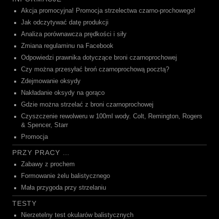
Akcja promocyjna! Promocja strzelectwa czarno-prochowego!
Jak odczytywać datę produkcji
Analiza porównawcza prędkości i siły
Zmiana regulaminu na Facebook
Odpowiedzi prawnika dotyczące broni czarnoprochowej
Czy można przesyłać broń czarnoprochową pocztą?
Zdejmowanie oksydy
Nakładanie oksydy na gorąco
Gdzie można strzelać z broni czarnoprochowej
Czyszczenie rewolweru w 100ml wody. Colt, Remington, Rogers
& Spencer, Starr
Promocja
PRZY PRACY …
Zabawy z prochem
Formowanie żelu balistycznego
Mała przygoda przy strzelaniu
TESTY
Nierzetelny test okularów balistycznych