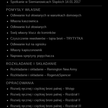
Spotkanie w Siemianowicach Śląskich 14.01.2017
POMYSŁY WŁASNE
Odlewanie kul ołowianych w warunkach domowych
Własna kaszownica
Odlewanie kul ołowianych
Swój własny klucz do kominków
Czyszczenie rewolwerów – tajna broń – TRYTYTKA
Odlewanie kul na ognisku
Własny kapiszonownik
Naprawa sprężyny popychacza
ROZKŁADANIE I SKŁADANIE
Rozkładanie i składanie – Remington New Army
Rozkładanie i składanie – Rogers&Spencer
OPRACOWANIA
Rozwój ręcznej i ciężkiej broni palnej – Wstęp
Rozwój ręcznej i ciężkiej broni palnej – Rozdział I
Rozwój ręcznej i ciężkiej broni palnej – Rozdział II
Rozwój ręcznej i ciężkiej broni palnej – Rozdział III