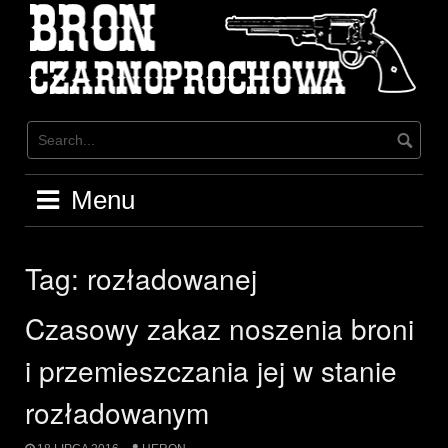
Skip
to
content
Menu
Tag:
rozładowanej
Czasowy zakaz noszenia broni
i przemieszczania jej w stanie
rozładowanym