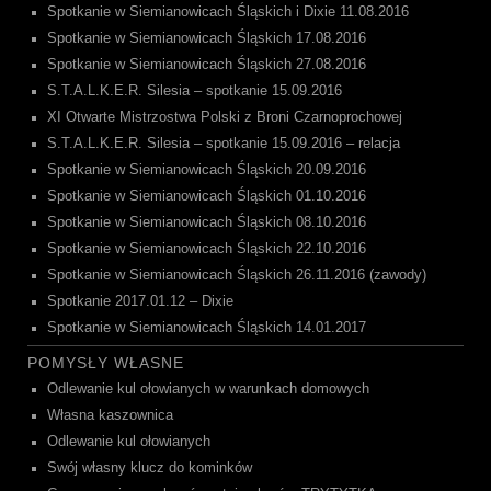
Spotkanie w Siemianowicach Śląskich i Dixie 11.08.2016
Spotkanie w Siemianowicach Śląskich 17.08.2016
Spotkanie w Siemianowicach Śląskich 27.08.2016
S.T.A.L.K.E.R. Silesia – spotkanie 15.09.2016
XI Otwarte Mistrzostwa Polski z Broni Czarnoprochowej
S.T.A.L.K.E.R. Silesia – spotkanie 15.09.2016 – relacja
Spotkanie w Siemianowicach Śląskich 20.09.2016
Spotkanie w Siemianowicach Śląskich 01.10.2016
Spotkanie w Siemianowicach Śląskich 08.10.2016
Spotkanie w Siemianowicach Śląskich 22.10.2016
Spotkanie w Siemianowicach Śląskich 26.11.2016 (zawody)
Spotkanie 2017.01.12 – Dixie
Spotkanie w Siemianowicach Śląskich 14.01.2017
POMYSŁY WŁASNE
Odlewanie kul ołowianych w warunkach domowych
Własna kaszownica
Odlewanie kul ołowianych
Swój własny klucz do kominków