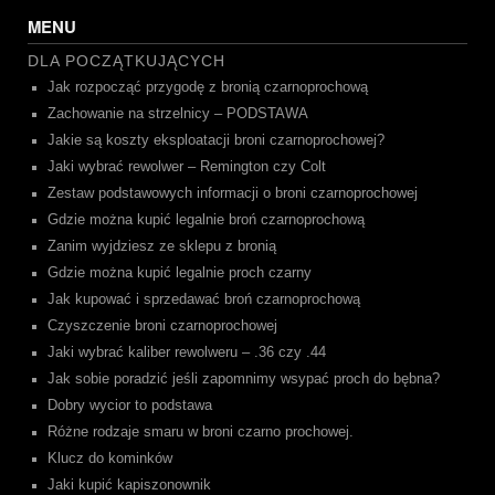
MENU
DLA POCZĄTKUJĄCYCH
Jak rozpocząć przygodę z bronią czarnoprochową
Zachowanie na strzelnicy – PODSTAWA
Jakie są koszty eksploatacji broni czarnoprochowej?
Jaki wybrać rewolwer – Remington czy Colt
Zestaw podstawowych informacji o broni czarnoprochowej
Gdzie można kupić legalnie broń czarnoprochową
Zanim wyjdziesz ze sklepu z bronią
Gdzie można kupić legalnie proch czarny
Jak kupować i sprzedawać broń czarnoprochową
Czyszczenie broni czarnoprochowej
Jaki wybrać kaliber rewolweru – .36 czy .44
Jak sobie poradzić jeśli zapomnimy wsypać proch do bębna?
Dobry wycior to podstawa
Różne rodzaje smaru w broni czarno prochowej.
Klucz do kominków
Jaki kupić kapiszonownik