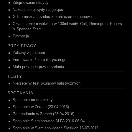
Zdejmowanie oksydy
Nakładanie oksydy na gorąco
Gdzie można strzelać z broni czarnoprochowej
Czyszczenie rewolweru w 100ml wody. Colt, Remington, Rogers
& Spencer, Starr
Promocja
PRZY PRACY …
Zabawy z prochem
Formowanie żelu balistycznego
Mała przygoda przy strzelaniu
TESTY
Nierzetelny test okularów balistycznych
SPOTKANIA
Spotkania na strzelnicy
Spotkanie w Żorach (23.04.2016)
Po spotkaniu w Żorach (23.04.2016)
Spotkanie Siemianowice ALFA 2016.06.04
Spotkanie w Siemianowicach Śląskich 16-07-2016