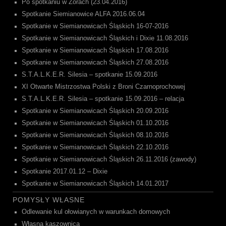
Po spotkaniu w Żorach (23.04.2016)
Spotkanie Siemianowice ALFA 2016.06.04
Spotkanie w Siemianowicach Śląskich 16-07-2016
Spotkanie w Siemianowicach Śląskich i Dixie 11.08.2016
Spotkanie w Siemianowicach Śląskich 17.08.2016
Spotkanie w Siemianowicach Śląskich 27.08.2016
S.T.A.L.K.E.R. Silesia – spotkanie 15.09.2016
XI Otwarte Mistrzostwa Polski z Broni Czarnoprochowej
S.T.A.L.K.E.R. Silesia – spotkanie 15.09.2016 – relacja
Spotkanie w Siemianowicach Śląskich 20.09.2016
Spotkanie w Siemianowicach Śląskich 01.10.2016
Spotkanie w Siemianowicach Śląskich 08.10.2016
Spotkanie w Siemianowicach Śląskich 22.10.2016
Spotkanie w Siemianowicach Śląskich 26.11.2016 (zawody)
Spotkanie 2017.01.12 – Dixie
Spotkanie w Siemianowicach Śląskich 14.01.2017
POMYSŁY WŁASNE
Odlewanie kul ołowianych w warunkach domowych
Własna kaszownica