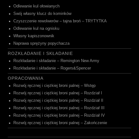
Odlewanie kul ołowianych
Swój własny klucz do kominków
Czyszczenie rewolwerów – tajna broń – TRYTYTKA
Odlewanie kul na ognisku
Własny kapiszonownik
Naprawa sprężyny popychacza
ROZKŁADANIE I SKŁADANIE
Rozkładanie i składanie – Remington New Army
Rozkładanie i składanie – Rogers&Spencer
OPRACOWANIA
Rozwój ręcznej i ciężkiej broni palnej – Wstęp
Rozwój ręcznej i ciężkiej broni palnej – Rozdział I
Rozwój ręcznej i ciężkiej broni palnej – Rozdział II
Rozwój ręcznej i ciężkiej broni palnej – Rozdział III
Rozwój ręcznej i ciężkiej broni palnej – Rozdział IV
Rozwój ręcznej i ciężkiej broni palnej – Zakończenie