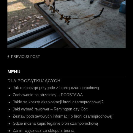
Post
PREVIOUS POST
navigation
MENU
DLA POCZĄTKUJĄCYCH
Jak rozpocząć przygodę z bronią czarnoprochową
Zachowanie na strzelnicy – PODSTAWA
Jakie są koszty eksploatacji broni czarnoprochowej?
Jaki wybrać rewolwer – Remington czy Colt
Zestaw podstawowych informacji o broni czarnoprochowej
Gdzie można kupić legalnie broń czarnoprochową
Zanim wyjdziesz ze sklepu z bronią