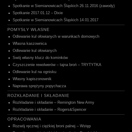
Spotkanie w Siemianowicach Śląskich 26.11.2016 (zawody)
Spotkanie 2017.01.12 – Dixie
Spotkanie w Siemianowicach Śląskich 14.01.2017
POMYSŁY WŁASNE
Odlewanie kul ołowianych w warunkach domowych
Własna kaszownica
Odlewanie kul ołowianych
Swój własny klucz do kominków
Czyszczenie rewolwerów – tajna broń – TRYTYTKA
Odlewanie kul na ognisku
Własny kapiszonownik
Naprawa sprężyny popychacza
ROZKŁADANIE I SKŁADANIE
Rozkładanie i składanie – Remington New Army
Rozkładanie i składanie – Rogers&Spencer
OPRACOWANIA
Rozwój ręcznej i ciężkiej broni palnej – Wstęp