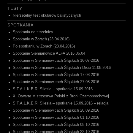
TESTY
Nierzetelny test okularów balistycznych
SPOTKANIA
Spotkania na strzelnicy
Spotkanie w Żorach (23.04.2016)
Po spotkaniu w Żorach (23.04.2016)
Spotkanie Siemianowice ALFA 2016.06.04
Spotkanie w Siemianowicach Śląskich 16-07-2016
Spotkanie w Siemianowicach Śląskich i Dixie 11.08.2016
Spotkanie w Siemianowicach Śląskich 17.08.2016
Spotkanie w Siemianowicach Śląskich 27.08.2016
S.T.A.L.K.E.R. Silesia – spotkanie 15.09.2016
XI Otwarte Mistrzostwa Polski z Broni Czarnoprochowej
S.T.A.L.K.E.R. Silesia – spotkanie 15.09.2016 – relacja
Spotkanie w Siemianowicach Śląskich 20.09.2016
Spotkanie w Siemianowicach Śląskich 01.10.2016
Spotkanie w Siemianowicach Śląskich 08.10.2016
Spotkanie w Siemianowicach Śląskich 22.10.2016