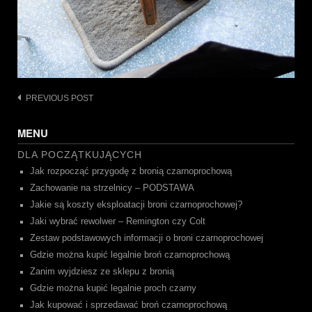
Post
PREVIOUS POST
navigation
MENU
DLA POCZĄTKUJĄCYCH
Jak rozpocząć przygodę z bronią czarnoprochową
Zachowanie na strzelnicy – PODSTAWA
Jakie są koszty eksploatacji broni czarnoprochowej?
Jaki wybrać rewolwer – Remington czy Colt
Zestaw podstawowych informacji o broni czarnoprochowej
Gdzie można kupić legalnie broń czarnoprochową
Zanim wyjdziesz ze sklepu z bronią
Gdzie można kupić legalnie proch czarny
Jak kupować i sprzedawać broń czarnoprochową