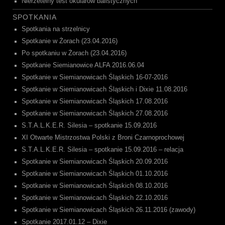
Nierzetelny test okularów balistycznych
SPOTKANIA
Spotkania na strzelnicy
Spotkanie w Żorach (23.04.2016)
Po spotkaniu w Żorach (23.04.2016)
Spotkanie Siemianowice ALFA 2016.06.04
Spotkanie w Siemianowicach Śląskich 16-07-2016
Spotkanie w Siemianowicach Śląskich i Dixie 11.08.2016
Spotkanie w Siemianowicach Śląskich 17.08.2016
Spotkanie w Siemianowicach Śląskich 27.08.2016
S.T.A.L.K.E.R. Silesia – spotkanie 15.09.2016
XI Otwarte Mistrzostwa Polski z Broni Czarnoprochowej
S.T.A.L.K.E.R. Silesia – spotkanie 15.09.2016 – relacja
Spotkanie w Siemianowicach Śląskich 20.09.2016
Spotkanie w Siemianowicach Śląskich 01.10.2016
Spotkanie w Siemianowicach Śląskich 08.10.2016
Spotkanie w Siemianowicach Śląskich 22.10.2016
Spotkanie w Siemianowicach Śląskich 26.11.2016 (zawody)
Spotkanie 2017.01.12 – Dixie