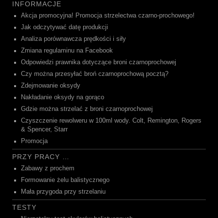
INFORMACJE
Akcja promocyjna! Promocja strzelectwa czarno-prochowego!
Jak odczytywać datę produkcji
Analiza porównawcza prędkości i siły
Zmiana regulaminu na Facebook
Odpowiedzi prawnika dotyczące broni czarnoprochowej
Czy można przesyłać broń czarnoprochową pocztą?
Zdejmowanie oksydy
Nakładanie oksydy na gorąco
Gdzie można strzelać z broni czarnoprochowej
Czyszczenie rewolweru w 100ml wody. Colt, Remington, Rogers
& Spencer, Starr
Promocja
PRZY PRACY …
Zabawy z prochem
Formowanie żelu balistycznego
Mała przygoda przy strzelaniu
TESTY