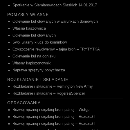
Spotkanie w Siemianowicach Śląskich 14.01.2017
POMYSŁY WŁASNE
Odlewanie kul ołowianych w warunkach domowych
Własna kaszownica
Odlewanie kul ołowianych
Swój własny klucz do kominków
Czyszczenie rewolwerów – tajna broń – TRYTYTKA
Odlewanie kul na ognisku
Własny kapiszonownik
Naprawa sprężyny popychacza
ROZKŁADANIE I SKŁADANIE
Rozkładanie i składanie – Remington New Army
Rozkładanie i składanie – Rogers&Spencer
OPRACOWANIA
Rozwój ręcznej i ciężkiej broni palnej – Wstęp
Rozwój ręcznej i ciężkiej broni palnej – Rozdział I
Rozwój ręcznej i ciężkiej broni palnej – Rozdział II