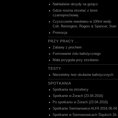
Nakładanie oksydy na gorąco
Gdzie można strzelać z broni
czarnoprochowej
Czyszczenie rewolweru w 100ml wody.
Colt, Remington, Rogers & Spencer, Starr
Promocja
PRZY PRACY …
Zabawy z prochem
Formowanie żelu balistycznego
Mała przygoda przy strzelaniu
TESTY
Nierzetelny test okularów balistycznych
SPOTKANIA
Spotkania na strzelnicy
Spotkanie w Żorach (23.04.2016)
Po spotkaniu w Żorach (23.04.2016)
Spotkanie Siemianowice ALFA 2016.06.04
Spotkanie w Siemianowicach Śląskich 16-