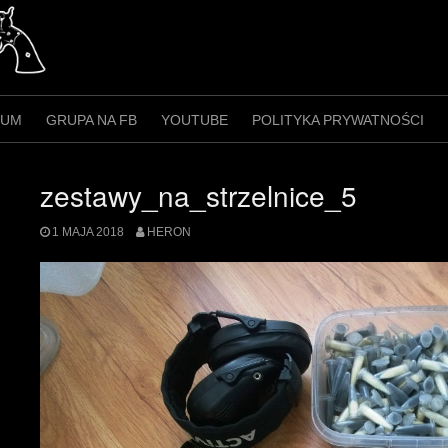
RUM
GRUPA NA FB
YOUTUBE
POLITYKA PRYWATNOŚCI
zestawy_na_strzelnice_5
1 MAJA 2018
HERON