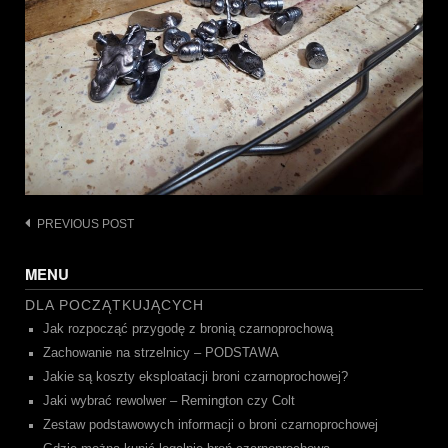
Post
PREVIOUS POST
navigation
MENU
DLA POCZĄTKUJĄCYCH
Jak rozpocząć przygodę z bronią czarnoprochową
Zachowanie na strzelnicy – PODSTAWA
Jakie są koszty eksploatacji broni czarnoprochowej?
Jaki wybrać rewolwer – Remington czy Colt
Zestaw podstawowych informacji o broni czarnoprochowej