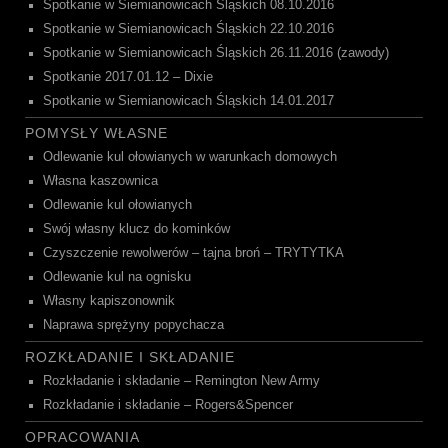
Spotkanie w Siemianowicach Śląskich 08.10.2016
Spotkanie w Siemianowicach Śląskich 22.10.2016
Spotkanie w Siemianowicach Śląskich 26.11.2016 (zawody)
Spotkanie 2017.01.12 – Dixie
Spotkanie w Siemianowicach Śląskich 14.01.2017
POMYSŁY WŁASNE
Odlewanie kul ołowianych w warunkach domowych
Własna kaszownica
Odlewanie kul ołowianych
Swój własny klucz do kominków
Czyszczenie rewolwerów – tajna broń – TRYTYTKA
Odlewanie kul na ognisku
Własny kapiszonownik
Naprawa sprężyny popychacza
ROZKŁADANIE I SKŁADANIE
Rozkładanie i składanie – Remington New Army
Rozkładanie i składanie – Rogers&Spencer
OPRACOWANIA