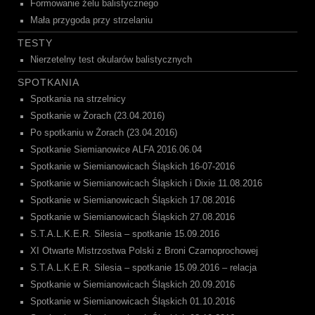
Formowanie żelu balistycznego
Mała przygoda przy strzelaniu
TESTY
Nierzetelny test okularów balistycznych
SPOTKANIA
Spotkania na strzelnicy
Spotkanie w Żorach (23.04.2016)
Po spotkaniu w Żorach (23.04.2016)
Spotkanie Siemianowice ALFA 2016.06.04
Spotkanie w Siemianowicach Śląskich 16-07-2016
Spotkanie w Siemianowicach Śląskich i Dixie 11.08.2016
Spotkanie w Siemianowicach Śląskich 17.08.2016
Spotkanie w Siemianowicach Śląskich 27.08.2016
S.T.A.L.K.E.R. Silesia – spotkanie 15.09.2016
XI Otwarte Mistrzostwa Polski z Broni Czarnoprochowej
S.T.A.L.K.E.R. Silesia – spotkanie 15.09.2016 – relacja
Spotkanie w Siemianowicach Śląskich 20.09.2016
Spotkanie w Siemianowicach Śląskich 01.10.2016