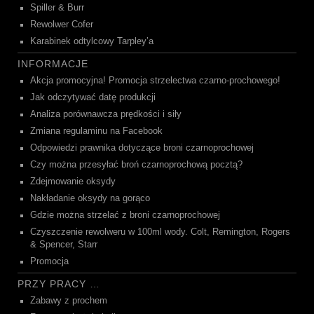
Spiller & Burr
Rewolwer Cofer
Karabinek odtylcowy Tarpley’a
INFORMACJE
Akcja promocyjna! Promocja strzelectwa czarno-prochowego!
Jak odczytywać datę produkcji
Analiza porównawcza prędkości i siły
Zmiana regulaminu na Facebook
Odpowiedzi prawnika dotyczące broni czarnoprochowej
Czy można przesyłać broń czarnoprochową pocztą?
Zdejmowanie oksydy
Nakładanie oksydy na gorąco
Gdzie można strzelać z broni czarnoprochowej
Czyszczenie rewolweru w 100ml wody. Colt, Remington, Rogers
& Spencer, Starr
Promocja
PRZY PRACY …
Zabawy z prochem