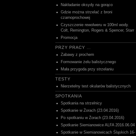
Nakładanie oksydy na gorąco
Gdzie można strzelać z broni
czarnoprochowej
Czyszczenie rewolweru w 100ml wody.
Colt, Remington, Rogers & Spencer, Starr
Promocja
PRZY PRACY …
Zabawy z prochem
Formowanie żelu balistycznego
Mała przygoda przy strzelaniu
TESTY
Nierzetelny test okularów balistycznych
SPOTKANIA
Spotkania na strzelnicy
Spotkanie w Żorach (23.04.2016)
Po spotkaniu w Żorach (23.04.2016)
Spotkanie Siemianowice ALFA 2016.06.04
Spotkanie w Siemianowicach Śląskich 16-