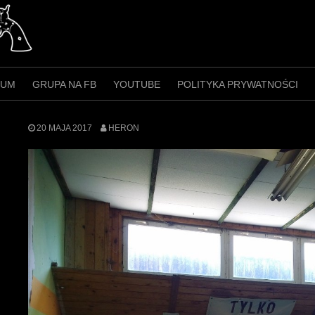
RUM
GRUPA NA FB
YOUTUBE
POLITYKA PRYWATNOŚCI
20 MAJA 2017
HERON