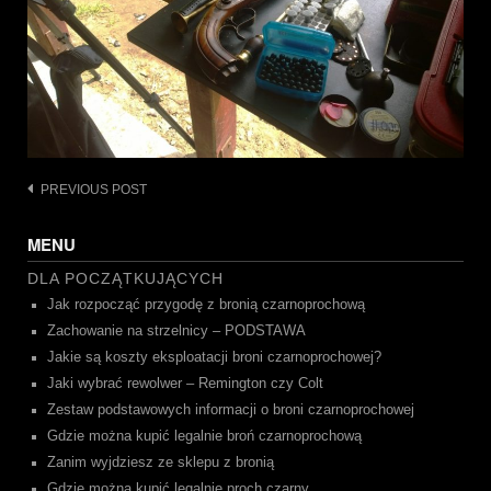
Post
PREVIOUS POST
navigation
MENU
DLA POCZĄTKUJĄCYCH
Jak rozpocząć przygodę z bronią czarnoprochową
Zachowanie na strzelnicy – PODSTAWA
Jakie są koszty eksploatacji broni czarnoprochowej?
Jaki wybrać rewolwer – Remington czy Colt
Zestaw podstawowych informacji o broni czarnoprochowej
Gdzie można kupić legalnie broń czarnoprochową
Zanim wyjdziesz ze sklepu z bronią
Gdzie można kupić legalnie proch czarny