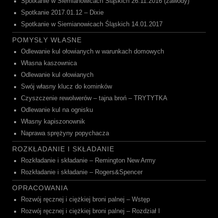
Spotkanie w Siemianowicach Śląskich 26.11.2016 (zawody)
Spotkanie 2017.01.12 – Dixie
Spotkanie w Siemianowicach Śląskich 14.01.2017
POMYSŁY WŁASNE
Odlewanie kul ołowianych w warunkach domowych
Własna kaszownica
Odlewanie kul ołowianych
Swój własny klucz do kominków
Czyszczenie rewolwerów – tajna broń – TRYTYTKA
Odlewanie kul na ognisku
Własny kapiszonownik
Naprawa sprężyny popychacza
ROZKŁADANIE I SKŁADANIE
Rozkładanie i składanie – Remington New Army
Rozkładanie i składanie – Rogers&Spencer
OPRACOWANIA
Rozwój ręcznej i ciężkiej broni palnej – Wstęp
Rozwój ręcznej i ciężkiej broni palnej – Rozdział I