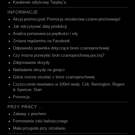
Karabinek odtylcowy Tarpley’a
INFORMACJE
Akcja promocyjna! Promocja strzelectwa czarno-prochowego!
Jak odczytywać datę produkcji
Analiza porównawcza prędkości i siły
Zmiana regulaminu na Facebook
Odpowiedzi prawnika dotyczące broni czarnoprochowej
Czy można przesyłać broń czarnoprochową pocztą?
Zdejmowanie oksydy
Nakładanie oksydy na gorąco
Gdzie można strzelać z broni czarnoprochowej
Czyszczenie rewolweru w 100ml wody. Colt, Remington, Rogers
& Spencer, Starr
Promocja
PRZY PRACY …
Zabawy z prochem
Formowanie żelu balistycznego
Mała przygoda przy strzelaniu