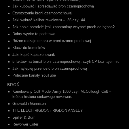
Jak kupować i sprzedawać broń czarnoprochową
Czyszczenie broni czarnoprochowej
Jaki wybrać kaliber rewolweru – .36 czy .44
Jak sobie poradzić jeśli zapomnimy wsypać proch do bębna?
Dobry wycior to podstawa
Różne rodzaje smaru w broni czarno prochowej.
Klucz do kominków
Jaki kupić kapiszonownik
5 faktów na temat broni czarnoprochowej, czyli CP bez tajemnic
Jak najlepiej przenosić broń czarnoprochową
Polecane kanały YouTube
BROŃ
Kanelowany Colt Model Army 1860 czyli McCollough Colt –
krótka historia ciekawego rewolweru
Griswold i Gunnison
THE LEECH RIGDON i RIGDON ANSLEY
Spiller & Burr
Rewolwer Cofer