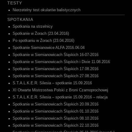
TESTY
Nierzetelny test okularów balistycznych
SPOTKANIA
Spotkania na strzelnicy
Spotkanie w Żorach (23.04.2016)
Po spotkaniu w Żorach (23.04.2016)
Spotkanie Siemianowice ALFA 2016.06.04
Spotkanie w Siemianowicach Śląskich 16-07-2016
Spotkanie w Siemianowicach Śląskich i Dixie 11.08.2016
Spotkanie w Siemianowicach Śląskich 17.08.2016
Spotkanie w Siemianowicach Śląskich 27.08.2016
S.T.A.L.K.E.R. Silesia – spotkanie 15.09.2016
XI Otwarte Mistrzostwa Polski z Broni Czarnoprochowej
S.T.A.L.K.E.R. Silesia – spotkanie 15.09.2016 – relacja
Spotkanie w Siemianowicach Śląskich 20.09.2016
Spotkanie w Siemianowicach Śląskich 01.10.2016
Spotkanie w Siemianowicach Śląskich 08.10.2016
Spotkanie w Siemianowicach Śląskich 22.10.2016