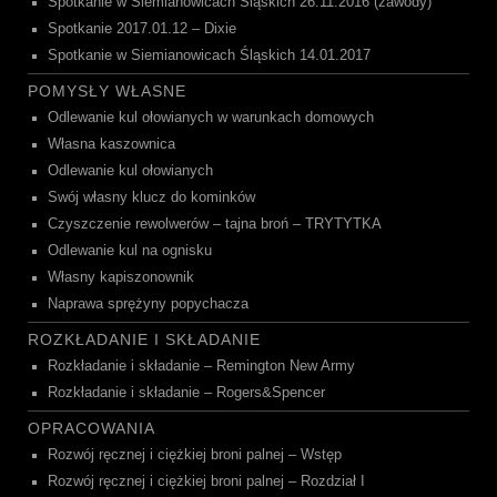
Spotkanie w Siemianowicach Śląskich 26.11.2016 (zawody)
Spotkanie 2017.01.12 – Dixie
Spotkanie w Siemianowicach Śląskich 14.01.2017
POMYSŁY WŁASNE
Odlewanie kul ołowianych w warunkach domowych
Własna kaszownica
Odlewanie kul ołowianych
Swój własny klucz do kominków
Czyszczenie rewolwerów – tajna broń – TRYTYTKA
Odlewanie kul na ognisku
Własny kapiszonownik
Naprawa sprężyny popychacza
ROZKŁADANIE I SKŁADANIE
Rozkładanie i składanie – Remington New Army
Rozkładanie i składanie – Rogers&Spencer
OPRACOWANIA
Rozwój ręcznej i ciężkiej broni palnej – Wstęp
Rozwój ręcznej i ciężkiej broni palnej – Rozdział I