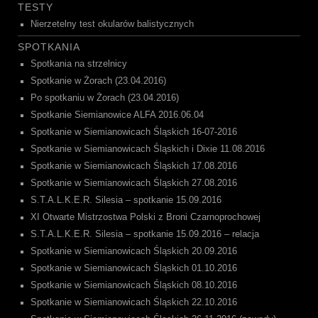
TESTY
Nierzetelny test okularów balistycznych
SPOTKANIA
Spotkania na strzelnicy
Spotkanie w Żorach (23.04.2016)
Po spotkaniu w Żorach (23.04.2016)
Spotkanie Siemianowice ALFA 2016.06.04
Spotkanie w Siemianowicach Śląskich 16-07-2016
Spotkanie w Siemianowicach Śląskich i Dixie 11.08.2016
Spotkanie w Siemianowicach Śląskich 17.08.2016
Spotkanie w Siemianowicach Śląskich 27.08.2016
S.T.A.L.K.E.R. Silesia – spotkanie 15.09.2016
XI Otwarte Mistrzostwa Polski z Broni Czarnoprochowej
S.T.A.L.K.E.R. Silesia – spotkanie 15.09.2016 – relacja
Spotkanie w Siemianowicach Śląskich 20.09.2016
Spotkanie w Siemianowicach Śląskich 01.10.2016
Spotkanie w Siemianowicach Śląskich 08.10.2016
Spotkanie w Siemianowicach Śląskich 22.10.2016