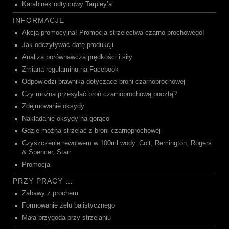
Karabinek odtylcowy Tarpley’a
INFORMACJE
Akcja promocyjna! Promocja strzelectwa czarno-prochowego!
Jak odczytywać datę produkcji
Analiza porównawcza prędkości i siły
Zmiana regulaminu na Facebook
Odpowiedzi prawnika dotyczące broni czarnoprochowej
Czy można przesyłać broń czarnoprochową pocztą?
Zdejmowanie oksydy
Nakładanie oksydy na gorąco
Gdzie można strzelać z broni czarnoprochowej
Czyszczenie rewolweru w 100ml wody. Colt, Remington, Rogers
& Spencer, Starr
Promocja
PRZY PRACY …
Zabawy z prochem
Formowanie żelu balistycznego
Mała przygoda przy strzelaniu