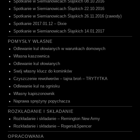
Spotkanie w Siemianowicach Śląskich 08.10.2016
Spotkanie w Siemianowicach Śląskich 22.10.2016
Spotkanie w Siemianowicach Śląskich 26.11.2016 (zawody)
Spotkanie 2017.01.12 – Dixie
Spotkanie w Siemianowicach Śląskich 14.01.2017
POMYSŁY WŁASNE
Odlewanie kul ołowianych w warunkach domowych
Własna kaszownica
Odlewanie kul ołowianych
Swój własny klucz do kominków
Czyszczenie rewolwerów – tajna broń – TRYTYTKA
Odlewanie kul na ognisku
Własny kapiszonownik
Naprawa sprężyny popychacza
ROZKŁADANIE I SKŁADANIE
Rozkładanie i składanie – Remington New Army
Rozkładanie i składanie – Rogers&Spencer
OPRACOWANIA