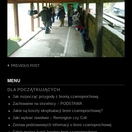
Post
PREVIOUS POST
navigation
MENU
DLA POCZĄTKUJĄCYCH
Jak rozpocząć przygodę z bronią czarnoprochową
Zachowanie na strzelnicy – PODSTAWA
Jakie są koszty eksploatacji broni czarnoprochowej?
Jaki wybrać rewolwer – Remington czy Colt
Zestaw podstawowych informacji o broni czarnoprochowej