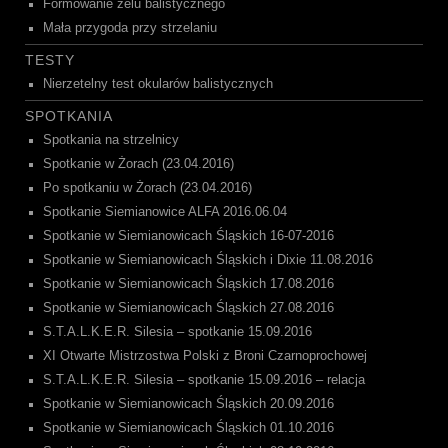
Formowanie żelu balistycznego
Mała przygoda przy strzelaniu
TESTY
Nierzetelny test okularów balistycznych
SPOTKANIA
Spotkania na strzelnicy
Spotkanie w Żorach (23.04.2016)
Po spotkaniu w Żorach (23.04.2016)
Spotkanie Siemianowice ALFA 2016.06.04
Spotkanie w Siemianowicach Śląskich 16-07-2016
Spotkanie w Siemianowicach Śląskich i Dixie 11.08.2016
Spotkanie w Siemianowicach Śląskich 17.08.2016
Spotkanie w Siemianowicach Śląskich 27.08.2016
S.T.A.L.K.E.R. Silesia – spotkanie 15.09.2016
XI Otwarte Mistrzostwa Polski z Broni Czarnoprochowej
S.T.A.L.K.E.R. Silesia – spotkanie 15.09.2016 – relacja
Spotkanie w Siemianowicach Śląskich 20.09.2016
Spotkanie w Siemianowicach Śląskich 01.10.2016