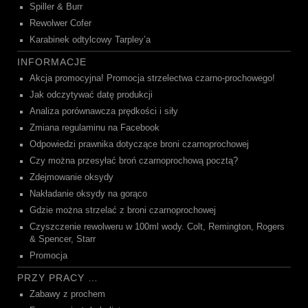
Spiller & Burr
Rewolwer Cofer
Karabinek odtylcowy Tarpley’a
INFORMACJE
Akcja promocyjna! Promocja strzelectwa czarno-prochowego!
Jak odczytywać datę produkcji
Analiza porównawcza prędkości i siły
Zmiana regulaminu na Facebook
Odpowiedzi prawnika dotyczące broni czarnoprochowej
Czy można przesyłać broń czarnoprochową pocztą?
Zdejmowanie oksydy
Nakładanie oksydy na gorąco
Gdzie można strzelać z broni czarnoprochowej
Czyszczenie rewolweru w 100ml wody. Colt, Remington, Rogers
& Spencer, Starr
Promocja
PRZY PRACY …
Zabawy z prochem