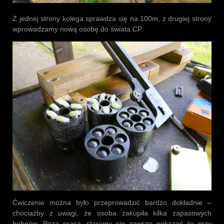
Z jednej strony kolega sprawdza się na 100m, z drugiej strony
wprowadzamy nową osobę do świata CP.
Ćwiczenie można było przeprowadzić bardzo dokładnie –
chociażby z uwagi, że osoba zakupiła kilka zapasowych
bębnów. Poza prasą, staramy się zawsze pokazać że przy