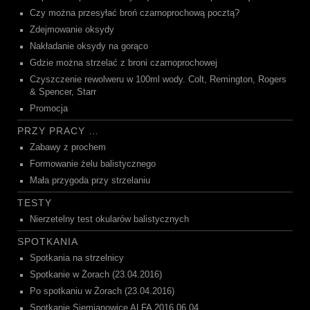
Czy można przesyłać broń czarnoprochową pocztą?
Zdejmowanie oksydy
Nakładanie oksydy na gorąco
Gdzie można strzelać z broni czarnoprochowej
Czyszczenie rewolweru w 100ml wody. Colt, Remington, Rogers
& Spencer, Starr
Promocja
PRZY PRACY …
Zabawy z prochem
Formowanie żelu balistycznego
Mała przygoda przy strzelaniu
TESTY
Nierzetelny test okularów balistycznych
SPOTKANIA
Spotkania na strzelnicy
Spotkanie w Żorach (23.04.2016)
Po spotkaniu w Żorach (23.04.2016)
Spotkanie Siemianowice ALFA 2016.06.04