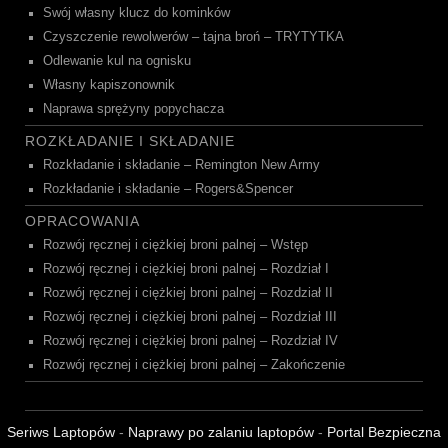
Swój własny klucz do kominków
Czyszczenie rewolwerów – tajna broń – TRYTYTKA
Odlewanie kul na ognisku
Własny kapiszonownik
Naprawa sprężyny popychacza
ROZKŁADANIE I SKŁADANIE
Rozkładanie i składanie – Remington New Army
Rozkładanie i składanie – Rogers&Spencer
OPRACOWANIA
Rozwój ręcznej i ciężkiej broni palnej – Wstęp
Rozwój ręcznej i ciężkiej broni palnej – Rozdział I
Rozwój ręcznej i ciężkiej broni palnej – Rozdział II
Rozwój ręcznej i ciężkiej broni palnej – Rozdział III
Rozwój ręcznej i ciężkiej broni palnej – Rozdział IV
Rozwój ręcznej i ciężkiej broni palnej – Zakończenie
Seriws Laptopów
-
Naprawy po zalaniu laptopów
-
Portal Bezpieczna