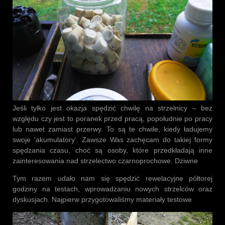
Jeśli tylko jest okazja spędzić chwilę na strzelnicy – bez
względu czy jest to poranek przed pracą, popołudnie po pracy
lub nawet zamiast przerwy. To są te chwile, kiedy ładujemy
swoje 'akumulatory’. Zawsze Was zachęcam do takiej formy
spędzania czasu, choć są osoby, które przedkładają inne
zainteresowania nad strzelectwo czarnoprochowe. Dziwne
Tym razem udało nam się spędzić rewelacyjne półtorej
godziny na testach, wprowadzaniu nowych strzelców oraz
dyskusjach. Najpierw przygotowaliśmy materiały testowe