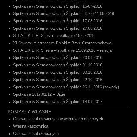
Spotkanie w Siemianowicach Śląskich 16-07-2016
Spotkanie w Siemianowicach Śląskich i Dixie 11.08.2016
Spotkanie w Siemianowicach Śląskich 17.08.2016
Spotkanie w Siemianowicach Śląskich 27.08.2016
S.T.A.L.K.E.R. Silesia – spotkanie 15.09.2016
XI Otwarte Mistrzostwa Polski z Broni Czarnoprochowej
S.T.A.L.K.E.R. Silesia – spotkanie 15.09.2016 – relacja
Spotkanie w Siemianowicach Śląskich 20.09.2016
Spotkanie w Siemianowicach Śląskich 01.10.2016
Spotkanie w Siemianowicach Śląskich 08.10.2016
Spotkanie w Siemianowicach Śląskich 22.10.2016
Spotkanie w Siemianowicach Śląskich 26.11.2016 (zawody)
Spotkanie 2017.01.12 – Dixie
Spotkanie w Siemianowicach Śląskich 14.01.2017
POMYSŁY WŁASNE
Odlewanie kul ołowianych w warunkach domowych
Własna kaszownica
Odlewanie kul ołowianych