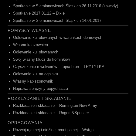
Spotkanie w Siemianowicach Śląskich 26.11.2016 (zawody)
Spotkanie 2017.01.12 – Dixie
Spotkanie w Siemianowicach Śląskich 14.01.2017
POMYSŁY WŁASNE
Odlewanie kul ołowianych w warunkach domowych
Własna kaszownica
Odlewanie kul ołowianych
Swój własny klucz do kominków
Czyszczenie rewolwerów – tajna broń – TRYTYTKA
Odlewanie kul na ognisku
Własny kapiszonownik
Naprawa sprężyny popychacza
ROZKŁADANIE I SKŁADANIE
Rozkładanie i składanie – Remington New Army
Rozkładanie i składanie – Rogers&Spencer
OPRACOWANIA
Rozwój ręcznej i ciężkiej broni palnej – Wstęp