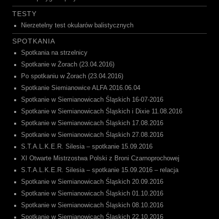
TESTY
Nierzetelny test okularów balistycznych
SPOTKANIA
Spotkania na strzelnicy
Spotkanie w Żorach (23.04.2016)
Po spotkaniu w Żorach (23.04.2016)
Spotkanie Siemianowice ALFA 2016.06.04
Spotkanie w Siemianowicach Śląskich 16-07-2016
Spotkanie w Siemianowicach Śląskich i Dixie 11.08.2016
Spotkanie w Siemianowicach Śląskich 17.08.2016
Spotkanie w Siemianowicach Śląskich 27.08.2016
S.T.A.L.K.E.R. Silesia – spotkanie 15.09.2016
XI Otwarte Mistrzostwa Polski z Broni Czarnoprochowej
S.T.A.L.K.E.R. Silesia – spotkanie 15.09.2016 – relacja
Spotkanie w Siemianowicach Śląskich 20.09.2016
Spotkanie w Siemianowicach Śląskich 01.10.2016
Spotkanie w Siemianowicach Śląskich 08.10.2016
Spotkanie w Siemianowicach Śląskich 22.10.2016