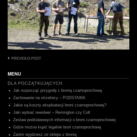
Post
PREVIOUS POST
navigation
MENU
DLA POCZĄTKUJĄCYCH
Jak rozpocząć przygodę z bronią czarnoprochową
Zachowanie na strzelnicy – PODSTAWA
Jakie są koszty eksploatacji broni czarnoprochowej?
Jaki wybrać rewolwer – Remington czy Colt
Zestaw podstawowych informacji o broni czarnoprochowej
Gdzie można kupić legalnie broń czarnoprochową
Zanim wyjdziesz ze sklepu z bronią