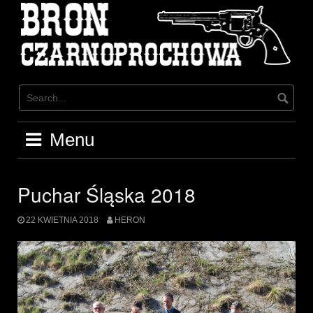
Skip
to
content
Menu
Puchar Śląska 2018
22 KWIETNIA 2018
HERON