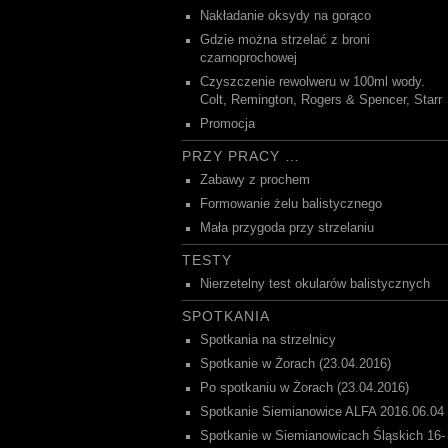
Nakładanie oksydy na gorąco
Gdzie można strzelać z broni
czarnoprochowej
Czyszczenie rewolweru w 100ml wody.
Colt, Remington, Rogers & Spencer, Starr
Promocja
PRZY PRACY …
Zabawy z prochem
Formowanie żelu balistycznego
Mała przygoda przy strzelaniu
TESTY
Nierzetelny test okularów balistycznych
SPOTKANIA
Spotkania na strzelnicy
Spotkanie w Żorach (23.04.2016)
Po spotkaniu w Żorach (23.04.2016)
Spotkanie Siemianowice ALFA 2016.06.04
Spotkanie w Siemianowicach Śląskich 16-