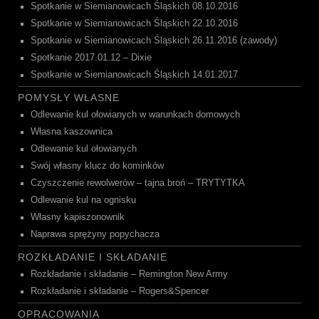
Spotkanie w Siemianowicach Śląskich 08.10.2016
Spotkanie w Siemianowicach Śląskich 22.10.2016
Spotkanie w Siemianowicach Śląskich 26.11.2016 (zawody)
Spotkanie 2017.01.12 – Dixie
Spotkanie w Siemianowicach Śląskich 14.01.2017
POMYSŁY WŁASNE
Odlewanie kul ołowianych w warunkach domowych
Własna kaszownica
Odlewanie kul ołowianych
Swój własny klucz do kominków
Czyszczenie rewolwerów – tajna broń – TRYTYTKA
Odlewanie kul na ognisku
Własny kapiszonownik
Naprawa sprężyny popychacza
ROZKŁADANIE I SKŁADANIE
Rozkładanie i składanie – Remington New Army
Rozkładanie i składanie – Rogers&Spencer
OPRACOWANIA