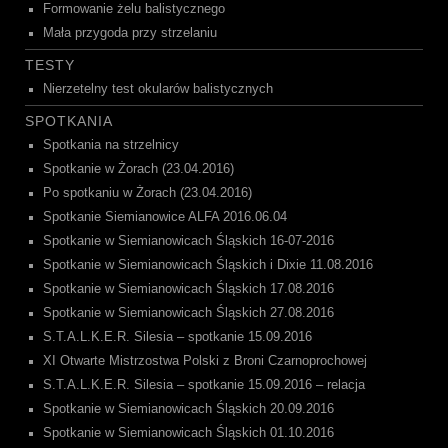
Formowanie żelu balistycznego
Mała przygoda przy strzelaniu
TESTY
Nierzetelny test okularów balistycznych
SPOTKANIA
Spotkania na strzelnicy
Spotkanie w Żorach (23.04.2016)
Po spotkaniu w Żorach (23.04.2016)
Spotkanie Siemianowice ALFA 2016.06.04
Spotkanie w Siemianowicach Śląskich 16-07-2016
Spotkanie w Siemianowicach Śląskich i Dixie 11.08.2016
Spotkanie w Siemianowicach Śląskich 17.08.2016
Spotkanie w Siemianowicach Śląskich 27.08.2016
S.T.A.L.K.E.R. Silesia – spotkanie 15.09.2016
XI Otwarte Mistrzostwa Polski z Broni Czarnoprochowej
S.T.A.L.K.E.R. Silesia – spotkanie 15.09.2016 – relacja
Spotkanie w Siemianowicach Śląskich 20.09.2016
Spotkanie w Siemianowicach Śląskich 01.10.2016