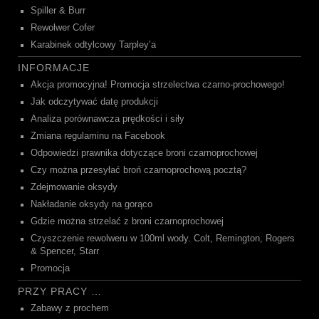
Spiller & Burr
Rewolwer Cofer
Karabinek odtylcowy Tarpley’a
INFORMACJE
Akcja promocyjna! Promocja strzelectwa czarno-prochowego!
Jak odczytywać datę produkcji
Analiza porównawcza prędkości i siły
Zmiana regulaminu na Facebook
Odpowiedzi prawnika dotyczące broni czarnoprochowej
Czy można przesyłać broń czarnoprochową pocztą?
Zdejmowanie oksydy
Nakładanie oksydy na gorąco
Gdzie można strzelać z broni czarnoprochowej
Czyszczenie rewolweru w 100ml wody. Colt, Remington, Rogers
& Spencer, Starr
Promocja
PRZY PRACY …
Zabawy z prochem