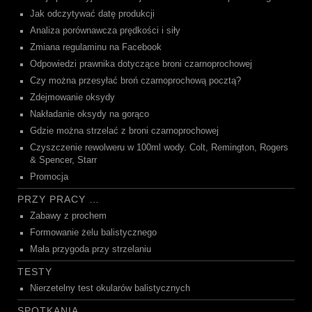
Jak odczytywać datę produkcji
Analiza porównawcza prędkości i siły
Zmiana regulaminu na Facebook
Odpowiedzi prawnika dotyczące broni czarnoprochowej
Czy można przesyłać broń czarnoprochową pocztą?
Zdejmowanie oksydy
Nakładanie oksydy na gorąco
Gdzie można strzelać z broni czarnoprochowej
Czyszczenie rewolweru w 100ml wody. Colt, Remington, Rogers
& Spencer, Starr
Promocja
PRZY PRACY …
Zabawy z prochem
Formowanie żelu balistycznego
Mała przygoda przy strzelaniu
TESTY
Nierzetelny test okularów balistycznych
SPOTKANIA