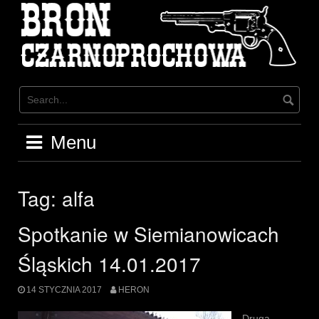
Skip
to
content
Menu
Tag:
alfa
Spotkanie w Siemianowicach
Śląskich 14.01.2017
14 STYCZNIA 2017
HERON
Druga