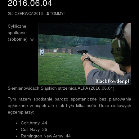
2016.06.04
5 CZERWCA 2016
TOMMY!
Cykliczne
spotkanie
(sobotnie) w
Siemianowicach Śląskich strzelnica ALFA (2016.06.04)
Tym razem spotkanie bardzo spontaniczne bez planowania
ogłoszone w piątek ale i tak było kilka osób. Dużo ciekawych
egzemplarzy:
Colt Army .44
Colt Navy .36
Remington New Army .44