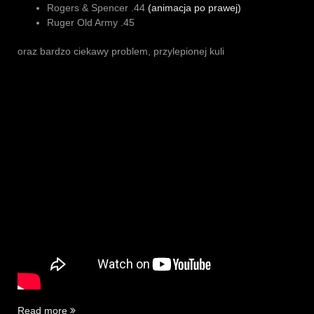
Rogers & Spencer .44
(animacja po prawej)
Ruger Old Army .45
oraz bardzo ciekawy problem, przylepionej kuli
„Spotkanie
Read more