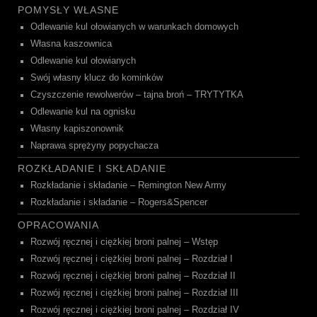
POMYSŁY WŁASNE
Odlewanie kul ołowianych w warunkach domowych
Własna kaszownica
Odlewanie kul ołowianych
Swój własny klucz do kominków
Czyszczenie rewolwerów – tajna broń – TRYTYTKA
Odlewanie kul na ognisku
Własny kapiszonownik
Naprawa sprężyny popychacza
ROZKŁADANIE I SKŁADANIE
Rozkładanie i składanie – Remington New Army
Rozkładanie i składanie – Rogers&Spencer
OPRACOWANIA
Rozwój ręcznej i ciężkiej broni palnej – Wstęp
Rozwój ręcznej i ciężkiej broni palnej – Rozdział I
Rozwój ręcznej i ciężkiej broni palnej – Rozdział II
Rozwój ręcznej i ciężkiej broni palnej – Rozdział III
Rozwój ręcznej i ciężkiej broni palnej – Rozdział IV