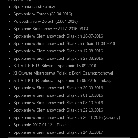
Spotkania na strzelnicy
Spotkanie w Żorach (23.04.2016)
Po spotkaniu w Żorach (23.04.2016)
Spotkanie Siemianowice ALFA 2016.06.04
Spotkanie w Siemianowicach Śląskich 16-07-2016
Spotkanie w Siemianowicach Śląskich i Dixie 11.08.2016
Spotkanie w Siemianowicach Śląskich 17.08.2016
Spotkanie w Siemianowicach Śląskich 27.08.2016
S.T.A.L.K.E.R. Silesia – spotkanie 15.09.2016
XI Otwarte Mistrzostwa Polski z Broni Czarnoprochowej
S.T.A.L.K.E.R. Silesia – spotkanie 15.09.2016 – relacja
Spotkanie w Siemianowicach Śląskich 20.09.2016
Spotkanie w Siemianowicach Śląskich 01.10.2016
Spotkanie w Siemianowicach Śląskich 08.10.2016
Spotkanie w Siemianowicach Śląskich 22.10.2016
Spotkanie w Siemianowicach Śląskich 26.11.2016 (zawody)
Spotkanie 2017.01.12 – Dixie
Spotkanie w Siemianowicach Śląskich 14.01.2017