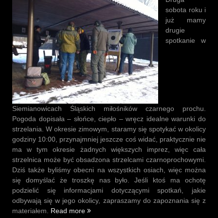
sobota roku i
już mamy
drugie
spotkanie w
Siemianowicach Śląskich miłośników czarnego prochu.
Pogoda dopisała – słońce, ciepło – wręcz idealne warunki do
strzelania. W okresie zimowym, staramy się spotykać w okolicy
godziny 10:00, przynajmniej jeszcze coś widać, praktycznie nie
ma w tym okresie żadnych większych imprez, więc cała
strzelnica może być obsadzona strzelcami czarnoprochowymi.
Dziś także byliśmy obecni na wszystkich osiach, więc można
się domyślać że troszkę nas było. Jeśli ktoś ma ochotę
podzielić się informacjami dotyczącymi spotkań, jakie
odbywają się w jego okolicy, zapraszamy do zapoznania się z
„Spotkanie
materiałem.
Read more